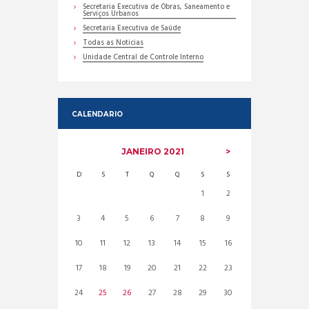
Secretaria Executiva de Obras, Saneamento e
Serviços Urbanos
Secretaria Executiva de Saúde
Todas as Noticias
Unidade Central de Controle Interno
CALENDARIO
JANEIRO
2021
D
S
T
Q
Q
S
S
1
2
3
4
5
6
7
8
9
10
11
12
13
14
15
16
17
18
19
20
21
22
23
24
25
26
27
28
29
30