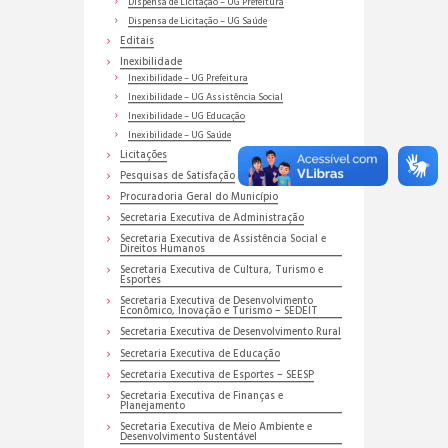
Dispensa de Licitação – UG Prefeitura
Dispensa de Licitação – UG Saúde
Editais
Inexibilidade
Inexibilidade – UG Prefeitura
Inexibilidade – UG Assistência Social
Inexibilidade – UG Educação
Inexibilidade – UG Saúde
Licitações
Pesquisas de Satisfação
Procuradoria Geral do Município
Secretaria Executiva de Administração
Secretaria Executiva de Assistência Social e
Direitos Humanos
Secretaria Executiva de Cultura, Turismo e
Esportes
Secretaria Executiva de Desenvolvimento
Econômico, Inovação e Turismo – SEDEIT
Secretaria Executiva de Desenvolvimento Rural
Secretaria Executiva de Educação
Secretaria Executiva de Esportes – SEESP
Secretaria Executiva de Finanças e
Planejamento
Secretaria Executiva de Meio Ambiente e
Desenvolvimento Sustentável