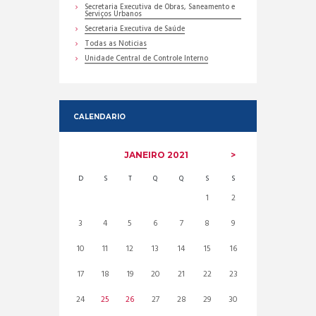
Secretaria Executiva de Obras, Saneamento e
Serviços Urbanos
Secretaria Executiva de Saúde
Todas as Noticias
Unidade Central de Controle Interno
CALENDARIO
JANEIRO
2021
D
S
T
Q
Q
S
S
1
2
3
4
5
6
7
8
9
10
11
12
13
14
15
16
17
18
19
20
21
22
23
24
25
26
27
28
29
30