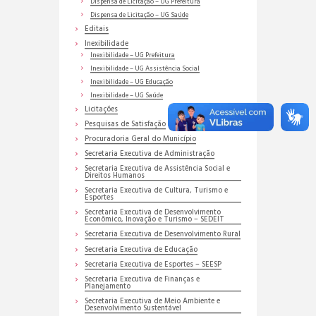
Dispensa de Licitação – UG Prefeitura
Dispensa de Licitação – UG Saúde
Editais
Inexibilidade
Inexibilidade – UG Prefeitura
Inexibilidade – UG Assistência Social
Inexibilidade – UG Educação
Inexibilidade – UG Saúde
Licitações
Pesquisas de Satisfação
Procuradoria Geral do Município
Secretaria Executiva de Administração
Secretaria Executiva de Assistência Social e
Direitos Humanos
Secretaria Executiva de Cultura, Turismo e
Esportes
Secretaria Executiva de Desenvolvimento
Econômico, Inovação e Turismo – SEDEIT
Secretaria Executiva de Desenvolvimento Rural
Secretaria Executiva de Educação
Secretaria Executiva de Esportes – SEESP
Secretaria Executiva de Finanças e
Planejamento
Secretaria Executiva de Meio Ambiente e
Desenvolvimento Sustentável