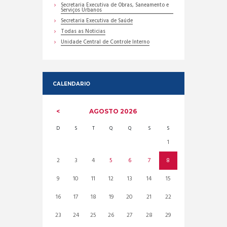
Secretaria Executiva de Obras, Saneamento e
Serviços Urbanos
Secretaria Executiva de Saúde
Todas as Noticias
Unidade Central de Controle Interno
CALENDARIO
AGOSTO
2026
D
S
T
Q
Q
S
S
1
2
3
4
5
6
7
8
9
10
11
12
13
14
15
16
17
18
19
20
21
22
23
24
25
26
27
28
29