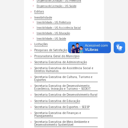
Dispensa de Licitação – UG Prefeitura
Dispensa de Licitação – UG Saúde
Editais
Inexibilidade
Inexibilidade – UG Prefeitura
Inexibilidade – UG Assistência Social
Inexibilidade – UG Educação
Inexibilidade – UG Saúde
Licitações
Pesquisas de Satisfação
Procuradoria Geral do Município
Secretaria Executiva de Administração
Secretaria Executiva de Assistência Social e
Direitos Humanos
Secretaria Executiva de Cultura, Turismo e
Esportes
Secretaria Executiva de Desenvolvimento
Econômico, Inovação e Turismo – SEDEIT
Secretaria Executiva de Desenvolvimento Rural
Secretaria Executiva de Educação
Secretaria Executiva de Esportes – SEESP
Secretaria Executiva de Finanças e
Planejamento
Secretaria Executiva de Meio Ambiente e
Desenvolvimento Sustentável