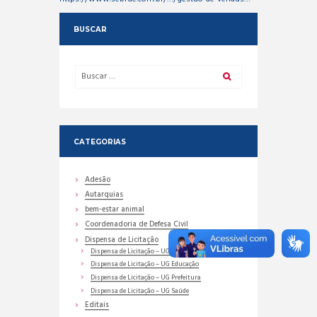
BUSCAR
CATEGORIAS
Adesão
Autarquias
bem-estar animal
Coordenadoria de Defesa Civil
Dispensa de Licitação
Dispensa de Licitação – UG Assistência Social
Dispensa de Licitação – UG Educação
Dispensa de Licitação – UG Prefeitura
Dispensa de Licitação – UG Saúde
Editais