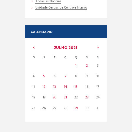
Todas as Noticias
Unidade Central de Controle Interno
CALENDARIO
JULHO
2021
D
S
T
Q
Q
S
S
1
2
3
4
5
6
7
8
9
10
11
12
13
14
15
16
17
18
19
20
21
22
23
24
25
26
27
28
29
30
31