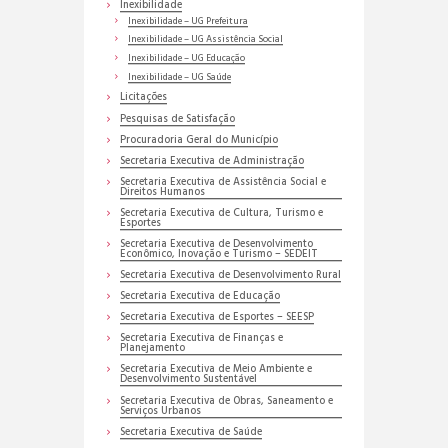
Inexibilidade
Inexibilidade – UG Prefeitura
Inexibilidade – UG Assistência Social
Inexibilidade – UG Educação
Inexibilidade – UG Saúde
Licitações
Pesquisas de Satisfação
Procuradoria Geral do Município
Secretaria Executiva de Administração
Secretaria Executiva de Assistência Social e
Direitos Humanos
Secretaria Executiva de Cultura, Turismo e
Esportes
Secretaria Executiva de Desenvolvimento
Econômico, Inovação e Turismo – SEDEIT
Secretaria Executiva de Desenvolvimento Rural
Secretaria Executiva de Educação
Secretaria Executiva de Esportes – SEESP
Secretaria Executiva de Finanças e
Planejamento
Secretaria Executiva de Meio Ambiente e
Desenvolvimento Sustentável
Secretaria Executiva de Obras, Saneamento e
Serviços Urbanos
Secretaria Executiva de Saúde