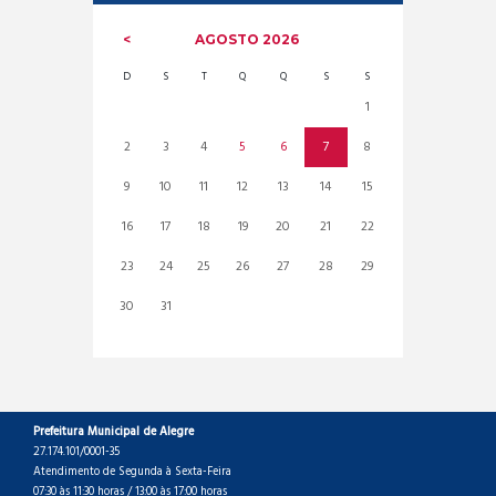
AGOSTO
2026
D
S
T
Q
Q
S
S
1
2
3
4
5
6
7
8
9
10
11
12
13
14
15
16
17
18
19
20
21
22
23
24
25
26
27
28
29
30
31
Prefeitura Municipal de Alegre
27.174.101/0001-35
Atendimento de Segunda à Sexta-Feira
07:30 às 11:30 horas / 13:00 às 17:00 horas