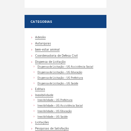
CATEGORIAS
Adesão
Autarquias
bem-estar animal
Coordenadoria de Defesa Civil
Dispensa de Licitação
Dispensa de Licitação – UG Assistência Social
Dispensa de Licitação – UG Educação
Dispensa de Licitação – UG Prefeitura
Dispensa de Licitação – UG Saúde
Editais
Inexibilidade
Inexibilidade – UG Prefeitura
Inexibilidade – UG Assistência Social
Inexibilidade – UG Educação
Inexibilidade – UG Saúde
Licitações
Pesquisas de Satisfação