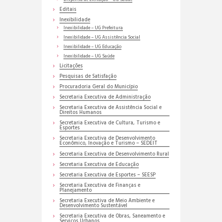
Editais
Inexibilidade
Inexibilidade – UG Prefeitura
Inexibilidade – UG Assistência Social
Inexibilidade – UG Educação
Inexibilidade – UG Saúde
Licitações
Pesquisas de Satisfação
Procuradoria Geral do Município
Secretaria Executiva de Administração
Secretaria Executiva de Assistência Social e
Direitos Humanos
Secretaria Executiva de Cultura, Turismo e
Esportes
Secretaria Executiva de Desenvolvimento
Econômico, Inovação e Turismo – SEDEIT
Secretaria Executiva de Desenvolvimento Rural
Secretaria Executiva de Educação
Secretaria Executiva de Esportes – SEESP
Secretaria Executiva de Finanças e
Planejamento
Secretaria Executiva de Meio Ambiente e
Desenvolvimento Sustentável
Secretaria Executiva de Obras, Saneamento e
Serviços Urbanos