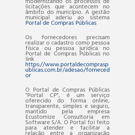
modernizando os processos de
licitações que acontecem no
âmbito do município. A gestão
municipal aderiu ao sistema
Portal de Compras Públicas
Os fornecedores precisam
realizar o cadastro como pessoa
física ou pessoa jurídica no
Portal de Compras Públicas no
link
https://www.portaldecomprasp
ublicas.com.br/adesao/forneced
or
O Portal de Compras Públicas
"Portal CP", é um serviço
oferecido do forma online,
transparente, simples e seguro,
mantido pela empresa
Ecustomize Consultoria em
Software S/A. O Portal foi feito
para atender e facilitar a
relação entre a organização