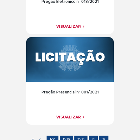
Pregão Eletrônico nº 018/2021
VISUALIZAR
Pregão Presencial nº 001/2021
VISUALIZAR
1-10
11-20
21-30
31
32