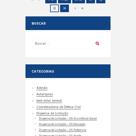
33
34
BUSCAR
CATEGORIAS
Adesão
Autarquias
bem-estar animal
Coordenadoria de Defesa Civil
Dispensa de Licitação
Dispensa de Licitação – UG Assistência Social
Dispensa de Licitação – UG Educação
Dispensa de Licitação – UG Prefeitura
Dispensa de Licitação – UG Saúde