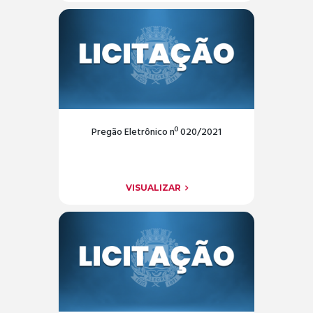
Pregão Eletrônico nº 020/2021
VISUALIZAR