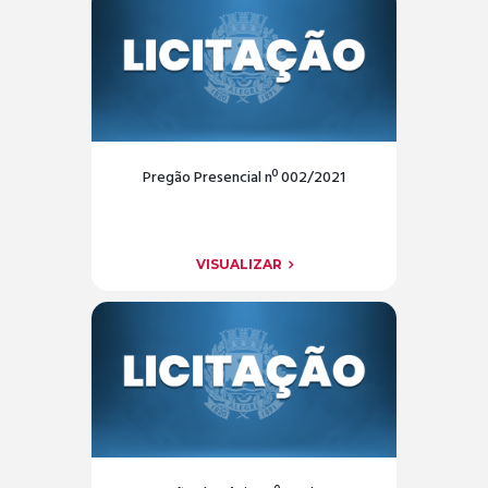
Pregão Presencial nº 002/2021
VISUALIZAR