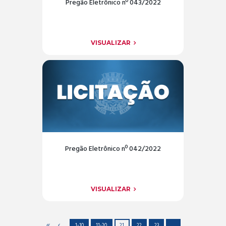
Pregão Eletrônico nº 043/2022
VISUALIZAR
Pregão Eletrônico nº 042/2022
VISUALIZAR
1-10
11-20
21
22
23
…