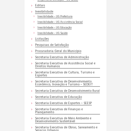
Editais
Inexibilidade
Inexibilidade – UG Prefeitura
Inexibilidade – UG Assistência Social
Inexibilidade – UG Educação
Inexibilidade – UG Saúde
Licitações
Pesquisas de Satisfação
Procuradoria Geral do Município
Secretaria Executiva de Administração
Secretaria Executiva de Assistência Social e
Direitos Humanos
Secretaria Executiva de Cultura, Turismo e
Esportes
Secretaria Executiva de Desenvolvimento
Econômico, Inovação e Turismo – SEDEIT
Secretaria Executiva de Desenvolvimento Rural
Secretaria Executiva de Educação
Secretaria Executiva de Esportes – SEESP
Secretaria Executiva de Finanças e
Planejamento
Secretaria Executiva de Meio Ambiente e
Desenvolvimento Sustentável
Secretaria Executiva de Obras, Saneamento e
Serviços Urbanos