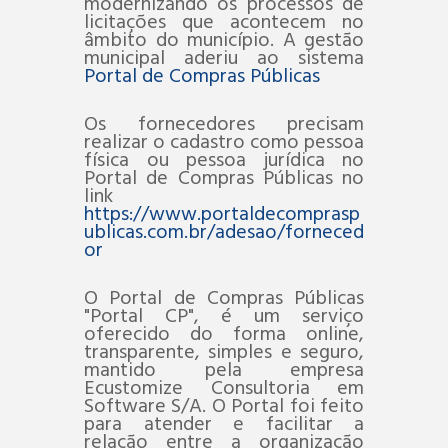
modernizando os processos de
licitações que acontecem no
âmbito do município. A gestão
municipal aderiu ao sistema
Portal de Compras Públicas
Os fornecedores precisam
realizar o cadastro como pessoa
física ou pessoa jurídica no
Portal de Compras Públicas no
link
https://www.portaldecomprasp
ublicas.com.br/adesao/forneced
or
O Portal de Compras Públicas
"Portal CP", é um serviço
oferecido do forma online,
transparente, simples e seguro,
mantido pela empresa
Ecustomize Consultoria em
Software S/A. O Portal foi feito
para atender e facilitar a
relação entre a organização