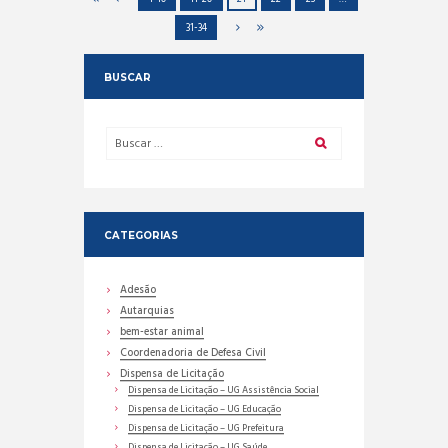
31-34
BUSCAR
CATEGORIAS
Adesão
Autarquias
bem-estar animal
Coordenadoria de Defesa Civil
Dispensa de Licitação
Dispensa de Licitação – UG Assistência Social
Dispensa de Licitação – UG Educação
Dispensa de Licitação – UG Prefeitura
Dispensa de Licitação – UG Saúde