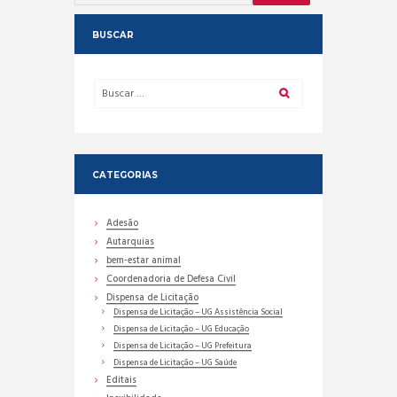
BUSCAR
CATEGORIAS
Adesão
Autarquias
bem-estar animal
Coordenadoria de Defesa Civil
Dispensa de Licitação
Dispensa de Licitação – UG Assistência Social
Dispensa de Licitação – UG Educação
Dispensa de Licitação – UG Prefeitura
Dispensa de Licitação – UG Saúde
Editais