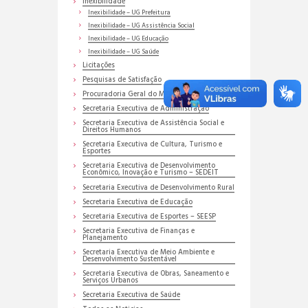
Inexibilidade
Inexibilidade – UG Prefeitura
Inexibilidade – UG Assistência Social
Inexibilidade – UG Educação
Inexibilidade – UG Saúde
Licitações
Pesquisas de Satisfação
Procuradoria Geral do Município
Secretaria Executiva de Administração
Secretaria Executiva de Assistência Social e
Direitos Humanos
Secretaria Executiva de Cultura, Turismo e
Esportes
Secretaria Executiva de Desenvolvimento
Econômico, Inovação e Turismo – SEDEIT
Secretaria Executiva de Desenvolvimento Rural
Secretaria Executiva de Educação
Secretaria Executiva de Esportes – SEESP
Secretaria Executiva de Finanças e
Planejamento
Secretaria Executiva de Meio Ambiente e
Desenvolvimento Sustentável
Secretaria Executiva de Obras, Saneamento e
Serviços Urbanos
Secretaria Executiva de Saúde