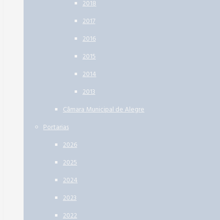
2018
2017
2016
2015
2014
2013
Câmara Municipal de Alegre
Portarias
2026
2025
2024
2023
2022