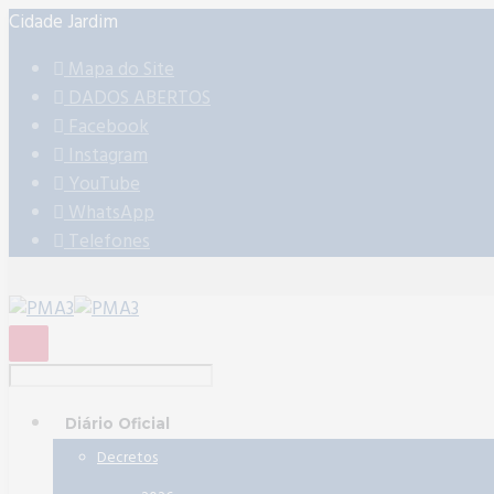
Cidade Jardim
Mapa do Site
DADOS ABERTOS
Facebook
Instagram
YouTube
WhatsApp
Telefones
Diário Oficial
Decretos