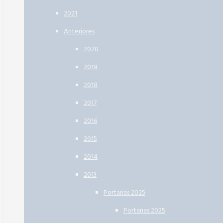
2021
Anteriores
2020
2019
2018
2017
2016
2015
2014
2013
Portarias 2025
Portarias 2025