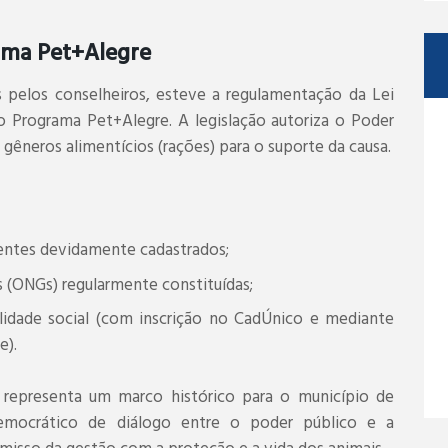
ama Pet+Alegre
as pelos conselheiros, esteve a regulamentação da Lei
 o Programa Pet+Alegre. A legislação autoriza o Poder
, gêneros alimentícios (rações) para o suporte da causa.
entes devidamente cadastrados;
(ONGs) regularmente constituídas;
lidade social (com inscrição no CadÚnico e mediante
e).
 representa um marco histórico para o município de
emocrático de diálogo entre o poder público e a