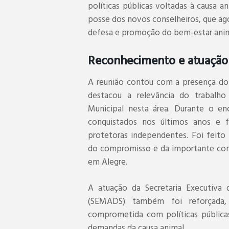
políticas públicas voltadas à causa 
posse dos novos conselheiros, que ag
defesa e promoção do bem-estar anim
Reconhecimento e atuação
A reunião contou com a presença d
destacou a relevância do trabalh
Municipal nesta área. Durante o en
conquistados nos últimos anos e 
protetoras independentes. Foi feito
do compromisso e da importante cont
em Alegre.
A atuação da Secretaria Executiv
(SEMADS) também foi reforçada,
comprometida com políticas públicas
demandas da causa animal.