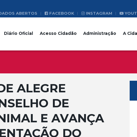
DADOS ABERTOS
FACEBOOK
INSTAGRAM
YOUT
Diário Oficial
Acesso Cidadão
Administração
A Cid
DE ALEGRE
NSELHO DE
NIMAL E AVANÇA
ENTAÇÃO DO