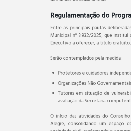
Regulamentação do Progr
Entre as principais pautas deliberad
Municipal nº 3.932/2025, que institui
Executivo a oferecer, a título gratuito
Serão contemplados pela medida:
Protetores e cuidadores independ
Organizações Não Governamentais 
Tutores em situação de vulnerabi
avaliação da Secretaria competent
O início das atividades do Conselho
Alegre, consolidando um espaço d