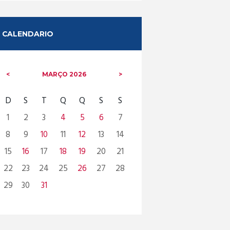
CALENDARIO
MARÇO
2026
D
S
T
Q
Q
S
S
1
2
3
4
5
6
7
8
9
10
11
12
13
14
15
16
17
18
19
20
21
22
23
24
25
26
27
28
29
30
31