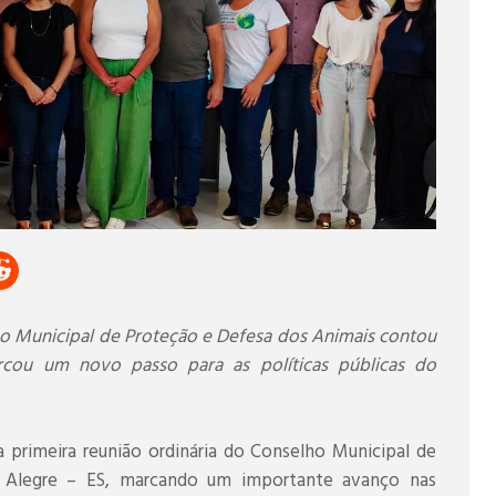
ho Municipal de Proteção e Defesa dos Animais contou
cou um novo passo para as políticas públicas do
a a primeira reunião ordinária do Conselho Municipal de
 Alegre – ES, marcando um importante avanço nas