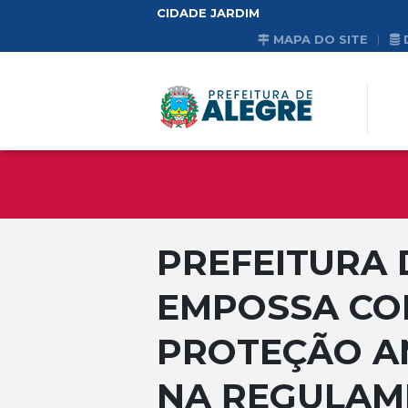
CIDADE JARDIM
MAPA DO SITE
PREFEITURA 
EMPOSSA CO
PROTEÇÃO A
NA REGULAM