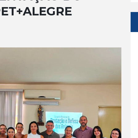
ET+ALEGRE