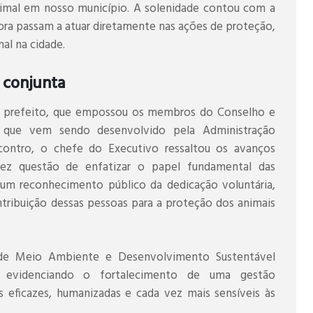
animal em nosso município. A solenidade contou com a
ora passam a atuar diretamente nas ações de proteção,
al na cidade.
 conjunta
o prefeito, que empossou os membros do Conselho e
o que vem sendo desenvolvido pela Administração
contro, o chefe do Executivo ressaltou os avanços
fez questão de enfatizar o papel fundamental das
 um reconhecimento público da dedicação voluntária,
ribuição dessas pessoas para a proteção dos animais
a de Meio Ambiente e Desenvolvimento Sustentável
 evidenciando o fortalecimento de uma gestão
 eficazes, humanizadas e cada vez mais sensíveis às