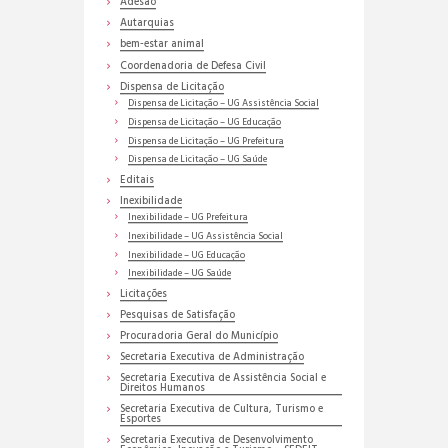
Adesão
Autarquias
bem-estar animal
Coordenadoria de Defesa Civil
Dispensa de Licitação
Dispensa de Licitação – UG Assistência Social
Dispensa de Licitação – UG Educação
Dispensa de Licitação – UG Prefeitura
Dispensa de Licitação – UG Saúde
Editais
Inexibilidade
Inexibilidade – UG Prefeitura
Inexibilidade – UG Assistência Social
Inexibilidade – UG Educação
Inexibilidade – UG Saúde
Licitações
Pesquisas de Satisfação
Procuradoria Geral do Município
Secretaria Executiva de Administração
Secretaria Executiva de Assistência Social e
Direitos Humanos
Secretaria Executiva de Cultura, Turismo e
Esportes
Secretaria Executiva de Desenvolvimento