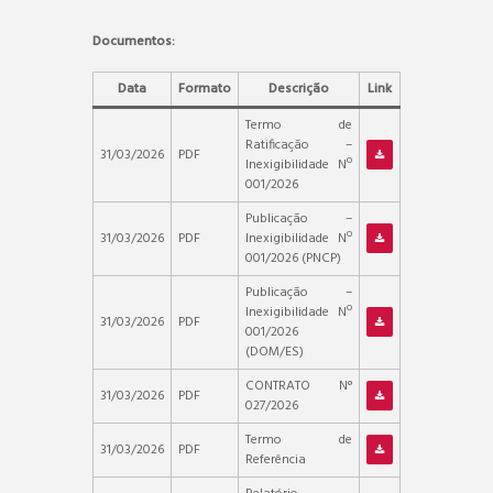
Documentos:
Data
Formato
Descrição
Link
Termo de
Ratificação –
31/03/2026
PDF
Inexigibilidade Nº
001/2026
Publicação –
31/03/2026
PDF
Inexigibilidade Nº
001/2026 (PNCP)
Publicação –
Inexigibilidade Nº
31/03/2026
PDF
001/2026
(DOM/ES)
CONTRATO N°
31/03/2026
PDF
027/2026
Termo de
31/03/2026
PDF
Referência