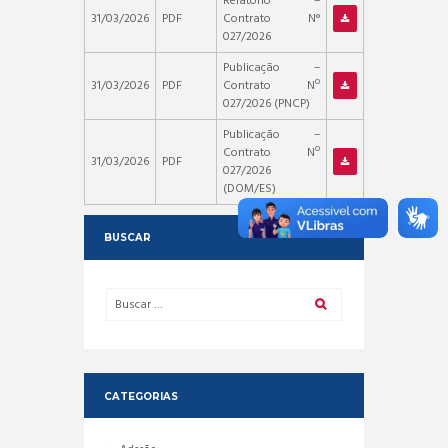
Relatório –
31/03/2026
PDF
Contrato N°
027/2026
Publicação –
31/03/2026
PDF
Contrato Nº
027/2026 (PNCP)
Publicação –
Contrato Nº
31/03/2026
PDF
027/2026
(DOM/ES)
BUSCAR
CATEGORIAS