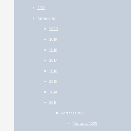
2021
Anteriores
2020
2019
2018
2017
2016
2015
2014
2013
Portarias 2025
Portarias 2025