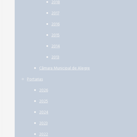
2018
2017
2016
2015
2014
2013
Câmara Municipal de Alegre
Portarias
2026
2025
2024
2023
2022