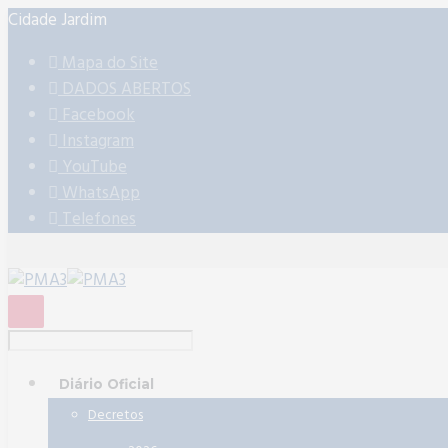
Cidade Jardim
Mapa do Site
DADOS ABERTOS
Facebook
Instagram
YouTube
WhatsApp
Telefones
Diário Oficial
Decretos