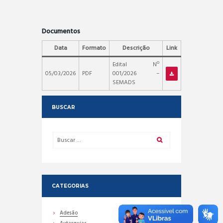
Documentos
Data
Formato
Descrição
Link
Edital Nº
05/03/2026
PDF
001/2026 –
SEMADS
BUSCAR
CATEGORIAS
Adesão