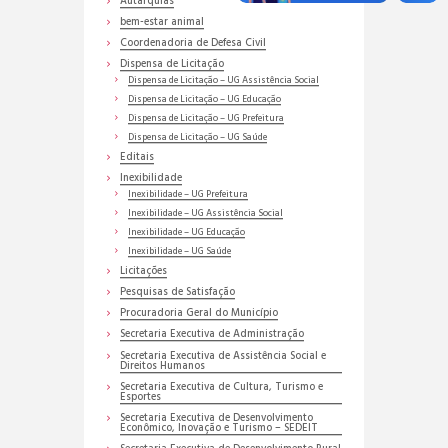
Autarquias
bem-estar animal
Coordenadoria de Defesa Civil
Dispensa de Licitação
Dispensa de Licitação – UG Assistência Social
Dispensa de Licitação – UG Educação
Dispensa de Licitação – UG Prefeitura
Dispensa de Licitação – UG Saúde
Editais
Inexibilidade
Inexibilidade – UG Prefeitura
Inexibilidade – UG Assistência Social
Inexibilidade – UG Educação
Inexibilidade – UG Saúde
Licitações
Pesquisas de Satisfação
Procuradoria Geral do Município
Secretaria Executiva de Administração
Secretaria Executiva de Assistência Social e
Direitos Humanos
Secretaria Executiva de Cultura, Turismo e
Esportes
Secretaria Executiva de Desenvolvimento
Econômico, Inovação e Turismo – SEDEIT