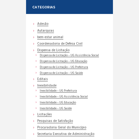
CATEGORIAS
Adesão
Autarquias
bem-estar animal
Coordenadoria de Defesa Civil
Dispensa de Licitação
Dispensa de Licitação – UG Assistência Social
Dispensa de Licitação – UG Educação
Dispensa de Licitação – UG Prefeitura
Dispensa de Licitação – UG Saúde
Editais
Inexibilidade
Inexibilidade – UG Prefeitura
Inexibilidade – UG Assistência Social
Inexibilidade – UG Educação
Inexibilidade – UG Saúde
Licitações
Pesquisas de Satisfação
Procuradoria Geral do Município
Secretaria Executiva de Administração