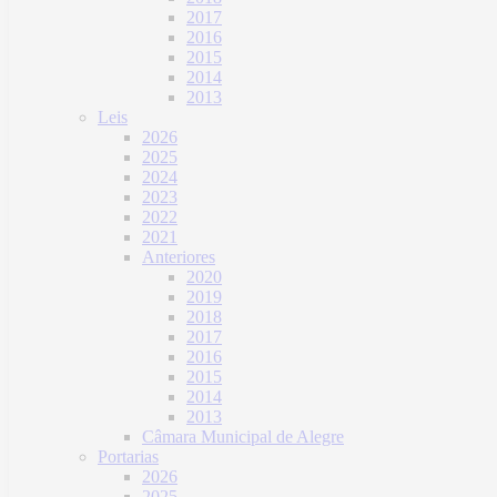
2017
2016
2015
2014
2013
Leis
2026
2025
2024
2023
2022
2021
Anteriores
2020
2019
2018
2017
2016
2015
2014
2013
Câmara Municipal de Alegre
Portarias
2026
2025