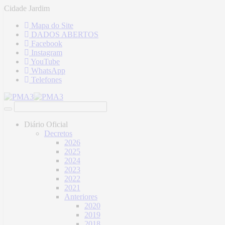
Cidade Jardim
Mapa do Site
DADOS ABERTOS
Facebook
Instagram
YouTube
WhatsApp
Telefones
Diário Oficial
Decretos
2026
2025
2024
2023
2022
2021
Anteriores
2020
2019
2018