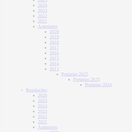
2024
2023
2022
2021
Anteriores
2020
2019
2018
2017
2016
2015
2014
2013
Portarias 2025
Portarias 2025
Portarias 2024
Resoluções
2026
2025
2024
2023
2022
2021
Anteriores