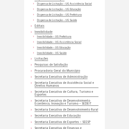
Dispensa de Licitação – UG Assistência Social
Dispensa de Licitação – UG Educação
Dispensa de Licitação – UG Prefeitura
Dispensa de Licitação – UG Saúde
Editais
Inexibilidade
Inexibilidade – UG Prefeitura
Inexibilidade – UG Assistência Social
Inexibilidade – UG Educação
Inexibilidade – UG Saúde
Licitações
Pesquisas de Satisfação
Procuradoria Geral do Município
Secretaria Executiva de Administração
Secretaria Executiva de Assistência Social e
Direitos Humanos
Secretaria Executiva de Cultura, Turismo e
Esportes
Secretaria Executiva de Desenvolvimento
Econômico, Inovação e Turismo – SEDEIT
Secretaria Executiva de Desenvolvimento Rural
Secretaria Executiva de Educação
Secretaria Executiva de Esportes – SEESP
Secretaria Executiva de Finanças e