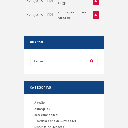
21/03/2025
PDF
PNCP
Publicação na
21/03/2025
PDF
Amunes
BUSCAR
CATEGORIAS
Adesão
Autarquias
bem-estar animal
Coordenadoria de Defesa Civil
Dispensa de Licitação