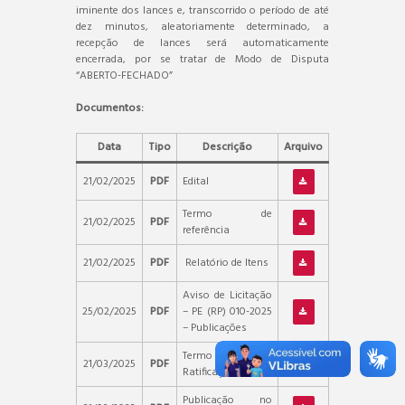
iminente dos lances e, transcorrido o período de até
dez minutos, aleatoriamente determinado, a
recepção de lances será automaticamente
encerrada, por se tratar de Modo de Disputa
“ABERTO-FECHADO”
Documentos:
Data
Tipo
Descrição
Arquivo
21/02/2025
PDF
Edital
Termo de
21/02/2025
PDF
referência
21/02/2025
PDF
Relatório de Itens
Aviso de Licitação
25/02/2025
PDF
– PE (RP) 010-2025
– Publicações
Termo de
21/03/2025
PDF
Ratificação
Publicação no