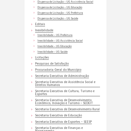
Dispensa de Licitação – UG Assistência Social
Dispensa de Licitação – UG Educação
Dispensa de Licitação – UG Prefeitura
Dispensa de Licitação – UG Saúde
Editais
Inexibilidade
Inexibilidade – UG Prefeitura
Inexibilidade – UG Assistência Social
Inexibilidade – UG Educação
Inexibilidade – UG Saúde
Licitações
Pesquisas de Satisfação
Procuradoria Geral do Município
Secretaria Executiva de Administração
Secretaria Executiva de Assistência Social e
Direitos Humanos
Secretaria Executiva de Cultura, Turismo e
Esportes
Secretaria Executiva de Desenvolvimento
Econômico, Inovação e Turismo – SEDEIT
Secretaria Executiva de Desenvolvimento Rural
Secretaria Executiva de Educação
Secretaria Executiva de Esportes – SEESP
Secretaria Executiva de Finanças e