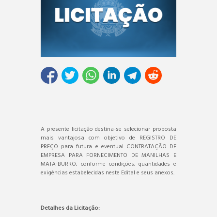
A presente licitação destina-se selecionar proposta
mais vantajosa com objetivo de REGISTRO DE
PREÇO para futura e eventual CONTRATAÇÃO DE
EMPRESA PARA FORNECIMENTO DE MANILHAS E
MATA-BURRO, conforme condições, quantidades e
exigências estabelecidas neste Edital e seus anexos.
Detalhes da Licitação: