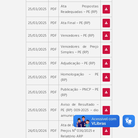
Ata Propostas
25/03/2025
PDF
Readequadas – PE (RP)
25/03/2025
PDF
Ata Final – PE (RP)
25/03/2025
PDF
Vencedores – PE (RP)
Vencedores de Preço
25/03/2025
PDF
Simples – PE (RP)
25/03/2025
PDF
Adjudicação – PE (RP)
Homologação – PE
25/03/2025
PDF
(RP)
Publicação – PNCP – PE
25/03/2025
PDF
(RP)
Aviso de Resultado –
25/03/2025
PDF
PE (RP) 009-2025 – dio
amunes
Ata de Registro de
26/03/2026
PDF
Preços Nº 036/2025 e
Relatório ARP