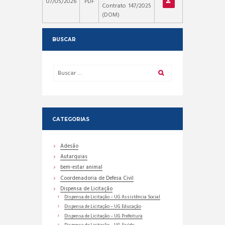
07/05/2026
PDF
Contrato 147/2025
(DOM)
BUSCAR
CATEGORIAS
Adesão
Autarquias
bem-estar animal
Coordenadoria de Defesa Civil
Dispensa de Licitação
Dispensa de Licitação – UG Assistência Social
Dispensa de Licitação – UG Educação
Dispensa de Licitação – UG Prefeitura