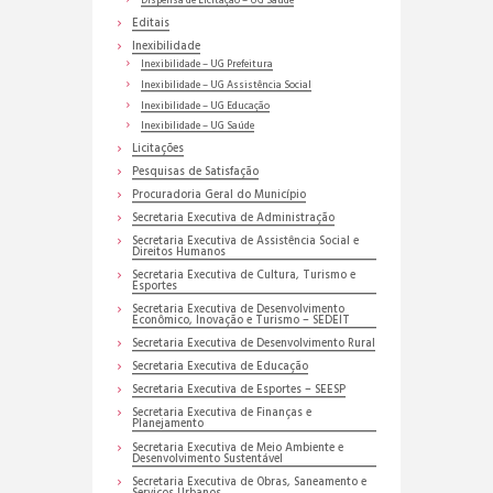
Dispensa de Licitação – UG Saúde
Editais
Inexibilidade
Inexibilidade – UG Prefeitura
Inexibilidade – UG Assistência Social
Inexibilidade – UG Educação
Inexibilidade – UG Saúde
Licitações
Pesquisas de Satisfação
Procuradoria Geral do Município
Secretaria Executiva de Administração
Secretaria Executiva de Assistência Social e
Direitos Humanos
Secretaria Executiva de Cultura, Turismo e
Esportes
Secretaria Executiva de Desenvolvimento
Econômico, Inovação e Turismo – SEDEIT
Secretaria Executiva de Desenvolvimento Rural
Secretaria Executiva de Educação
Secretaria Executiva de Esportes – SEESP
Secretaria Executiva de Finanças e
Planejamento
Secretaria Executiva de Meio Ambiente e
Desenvolvimento Sustentável
Secretaria Executiva de Obras, Saneamento e