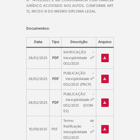
Nº. 14.133/2021, E EM CONSONÂNCIA COM PARECER
JURÍDICO ACOSTADO AOS AUTOS, CONFORME ART.
72, INCISO III DO MESMO DIPLOMA LEGAL
Documentos:
Data
Tipo
Descrição
Arquivo
RATIFICAÇÃO –
28/02/2025
PDF
Inexigibilidade nº
002/2025
PUBLICAÇÃO –
28/02/2025
PDF
Inexigibilidade nº
002/2025 (PNCP)
PUBLICAÇÃO –
Inexigibilidade nº
28/02/2025
PDF
002/2025 (DOM-
ES)
Termo de
Ratificação –
10/09/2025
PDF
Inexigibilidade nº
002/2025