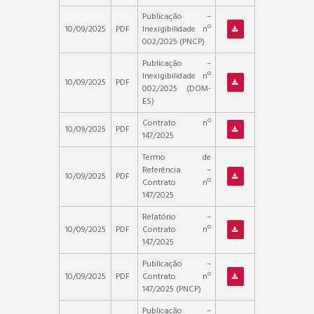
Publicação –
10/09/2025
PDF
Inexigibilidade nº
002/2025 (PNCP)
Publicação –
Inexigibilidade nº
10/09/2025
PDF
002/2025 (DOM-
ES)
Contrato nº
10/09/2025
PDF
147/2025
Termo de
Referência –
10/09/2025
PDF
Contrato nº
147/2025
Relatório –
10/09/2025
PDF
Contrato nº
147/2025
Publicação –
10/09/2025
PDF
Contrato nº
147/2025 (PNCP)
Publicação –