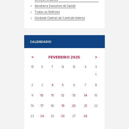
Serviços Urbanos
Secretaria Executiva de Saúde
Todas as Noticias
Unidade Central de Controle Interno
CALENDARIO
FEVEREIRO
2025
D
S
T
Q
Q
S
S
1
2
3
4
5
6
7
8
9
10
11
12
13
14
15
16
17
18
19
20
21
22
23
24
25
26
27
28