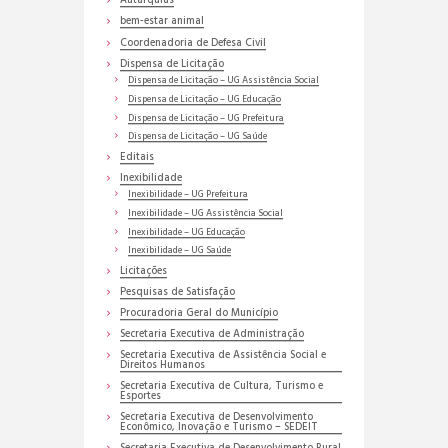
Autarquias
bem-estar animal
Coordenadoria de Defesa Civil
Dispensa de Licitação
Dispensa de Licitação – UG Assistência Social
Dispensa de Licitação – UG Educação
Dispensa de Licitação – UG Prefeitura
Dispensa de Licitação – UG Saúde
Editais
Inexibilidade
Inexibilidade – UG Prefeitura
Inexibilidade – UG Assistência Social
Inexibilidade – UG Educação
Inexibilidade – UG Saúde
Licitações
Pesquisas de Satisfação
Procuradoria Geral do Município
Secretaria Executiva de Administração
Secretaria Executiva de Assistência Social e
Direitos Humanos
Secretaria Executiva de Cultura, Turismo e
Esportes
Secretaria Executiva de Desenvolvimento
Econômico, Inovação e Turismo – SEDEIT