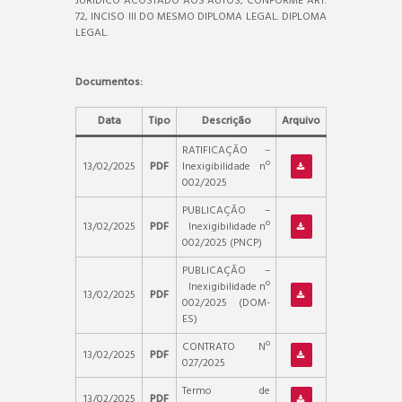
JURÍDICO ACOSTADO AOS AUTOS, CONFORME ART.
72, INCISO III DO MESMO DIPLOMA LEGAL. DIPLOMA
LEGAL.
Documentos:
Data
Tipo
Descrição
Arquivo
RATIFICAÇÃO –
13/02/2025
PDF
Inexigibilidade nº
002/2025
PUBLICAÇÃO –
13/02/2025
PDF
Inexigibilidade nº
002/2025 (PNCP)
PUBLICAÇÃO –
Inexigibilidade nº
13/02/2025
PDF
002/2025 (DOM-
ES)
CONTRATO Nº
13/02/2025
PDF
027/2025
Termo de
13/02/2025
PDF