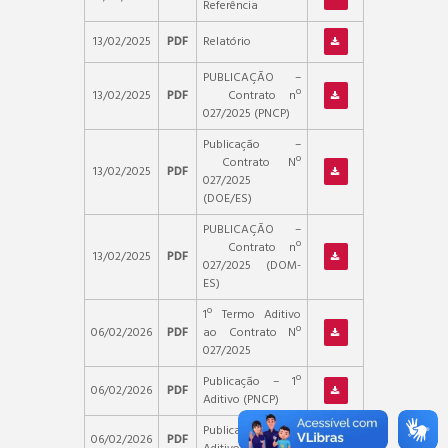
Referência
13/02/2025
PDF
Relatório
PUBLICAÇÃO –
13/02/2025
PDF
Contrato nº
027/2025 (PNCP)
Publicação –
Contrato Nº
13/02/2025
PDF
027/2025
(DOE/ES)
PUBLICAÇÃO –
Contrato nº
13/02/2025
PDF
027/2025 (DOM-
ES)
1º Termo Aditivo
06/02/2026
PDF
ao Contrato Nº
027/2025
Publicação – 1º
06/02/2026
PDF
Aditivo (PNCP)
Publicação – 1º
06/02/2026
PDF