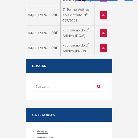
Aditivo (DOM/ES)
2º Termo Aditivo
04/05/2026
PDF
ao Contrato Nº
027/2025
Publicação do 2º
04/05/2026
PDF
Aditivo (DOM)
Publicação do 2º
04/05/2026
PDF
Aditivo (PNCP)
BUSCAR
CATEGORIAS
Adesão