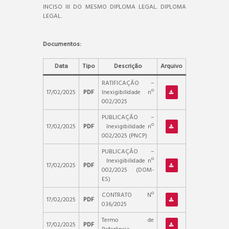
INCISO III DO MESMO DIPLOMA LEGAL. DIPLOMA
LEGAL.
Documentos:
Data
Tipo
Descrição
Arquivo
RATIFICAÇÃO –
17/02/2025
PDF
Inexigibilidade nº
002/2025
PUBLICAÇÃO –
17/02/2025
PDF
Inexigibilidade nº
002/2025 (PNCP)
PUBLICAÇÃO –
Inexigibilidade nº
17/02/2025
PDF
002/2025 (DOM-
ES)
CONTRATO Nº
17/02/2025
PDF
036/2025
Termo de
17/02/2025
PDF