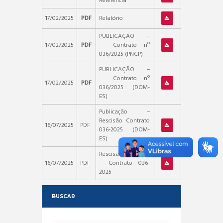
Referência
17/02/2025
PDF
Relatório
PUBLICAÇÃO –
17/02/2025
PDF
Contrato nº
036/2025 (PNCP)
PUBLICAÇÃO –
Contrato nº
17/02/2025
PDF
036/2025 (DOM-
ES)
Publicação –
Rescisão Contrato
16/07/2025
PDF
036-2025 (DOM-
ES)
Rescisão Unilateral
16/07/2025
PDF
– Contrato 036-
2025
BUSCAR