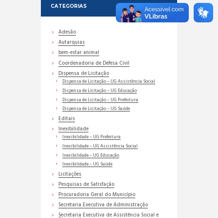
CATEGORIAS
Adesão
Autarquias
bem-estar animal
Coordenadoria de Defesa Civil
Dispensa de Licitação
Dispensa de Licitação – UG Assistência Social
Dispensa de Licitação – UG Educação
Dispensa de Licitação – UG Prefeitura
Dispensa de Licitação – UG Saúde
Editais
Inexibilidade
Inexibilidade – UG Prefeitura
Inexibilidade – UG Assistência Social
Inexibilidade – UG Educação
Inexibilidade – UG Saúde
Licitações
Pesquisas de Satisfação
Procuradoria Geral do Município
Secretaria Executiva de Administração
Secretaria Executiva de Assistência Social e