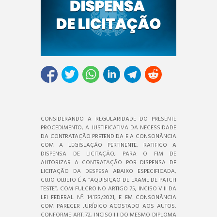
CONSIDERANDO A REGULARIDADE DO PRESENTE
PROCEDIMENTO, A JUSTIFICATIVA DA NECESSIDADE
DA CONTRATAÇÃO PRETENDIDA E A CONSONÂNCIA
COM A LEGISLAÇÃO PERTINENTE, RATIFICO A
DISPENSA DE LICITAÇÃO, PARA O FIM DE
AUTORIZAR A CONTRATAÇÃO POR DISPENSA DE
LICITAÇÃO DA DESPESA ABAIXO ESPECIFICADA,
CUJO OBJETO É A “AQUISIÇÃO DE EXAME DE PATCH
TESTE’’, COM FULCRO NO ARTIGO 75, INCISO VIII DA
LEI FEDERAL Nº. 14.133/2021, E EM CONSONÂNCIA
COM PARECER JURÍDICO ACOSTADO AOS AUTOS,
CONFORME ART. 72, INCISO III DO MESMO DIPLOMA