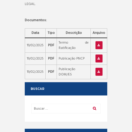
LEGAL.
Documentos:
Data
Tipo
Descrição
Arquivo
Termo de
19/02/2025
PDF
Ratificação
19/02/2025
PDF
Publicação PNCP
Publicação
19/02/2025
PDF
DOM/ES
BUSCAR