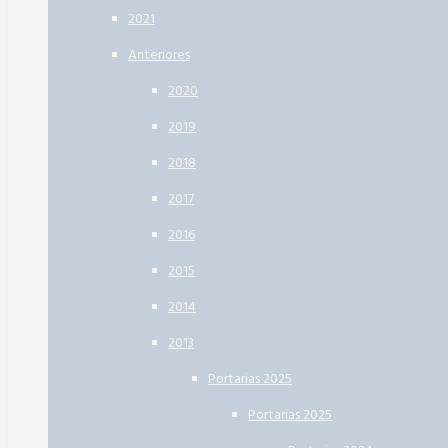
2021
Anteriores
2020
2019
2018
2017
2016
2015
2014
2013
Portarias 2025
Portarias 2025