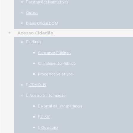
Instruções Normativas
Outros
Diário Oficial DOM
Acesso Cidadão
Editais
Concursos Públicos
Chamamento Público
Processos Seletivos
COVID-19
Acesso à Informação
Portal da Transparência
E-SIC
Ouvidoria