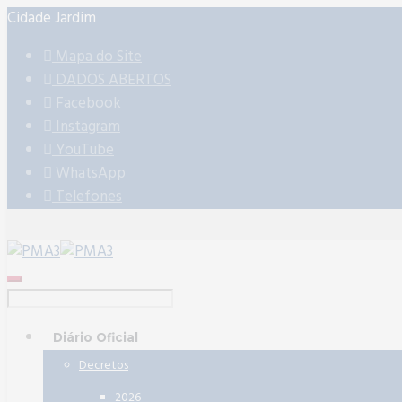
Cidade Jardim
Mapa do Site
DADOS ABERTOS
Facebook
Instagram
YouTube
WhatsApp
Telefones
Diário Oficial
Decretos
2026