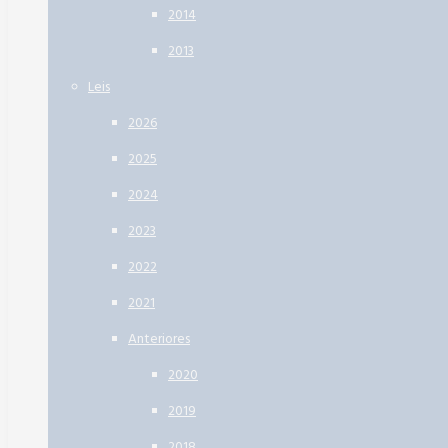
2014
2013
Leis
2026
2025
2024
2023
2022
2021
Anteriores
2020
2019
2018