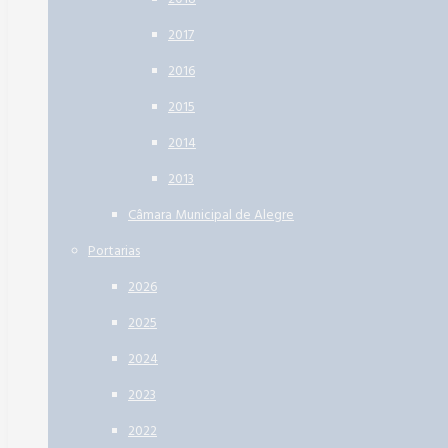
2017
2016
2015
2014
2013
Câmara Municipal de Alegre
Portarias
2026
2025
2024
2023
2022