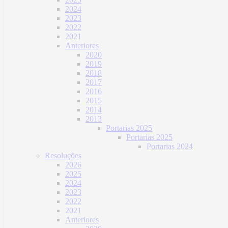
2024
2023
2022
2021
Anteriores
2020
2019
2018
2017
2016
2015
2014
2013
Portarias 2025
Portarias 2025
Portarias 2024
Resoluções
2026
2025
2024
2023
2022
2021
Anteriores