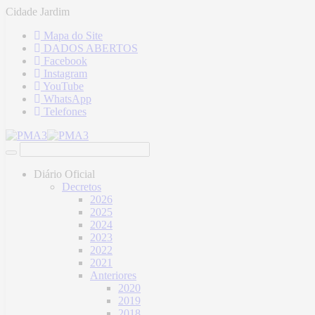
Cidade Jardim
Mapa do Site
DADOS ABERTOS
Facebook
Instagram
YouTube
WhatsApp
Telefones
Diário Oficial
Decretos
2026
2025
2024
2023
2022
2021
Anteriores
2020
2019
2018