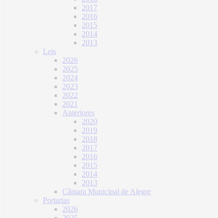
2017
2016
2015
2014
2013
Leis
2026
2025
2024
2023
2022
2021
Anteriores
2020
2019
2018
2017
2016
2015
2014
2013
Câmara Municipal de Alegre
Portarias
2026
2025