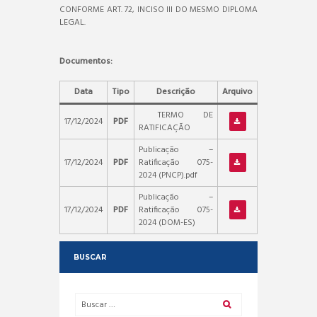
CONFORME ART. 72, INCISO III DO MESMO DIPLOMA
LEGAL.
Documentos:
Data
Tipo
Descrição
Arquivo
TERMO DE
17/12/2024
PDF
RATIFICAÇÃO
Publicação –
17/12/2024
PDF
Ratificação 075-
2024 (PNCP).pdf
Publicação –
17/12/2024
PDF
Ratificação 075-
2024 (DOM-ES)
BUSCAR