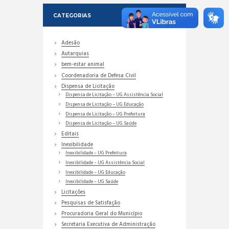
CATEGORIAS
Adesão
Autarquias
bem-estar animal
Coordenadoria de Defesa Civil
Dispensa de Licitação
Dispensa de Licitação – UG Assistência Social
Dispensa de Licitação – UG Educação
Dispensa de Licitação – UG Prefeitura
Dispensa de Licitação – UG Saúde
Editais
Inexibilidade
Inexibilidade – UG Prefeitura
Inexibilidade – UG Assistência Social
Inexibilidade – UG Educação
Inexibilidade – UG Saúde
Licitações
Pesquisas de Satisfação
Procuradoria Geral do Município
Secretaria Executiva de Administração