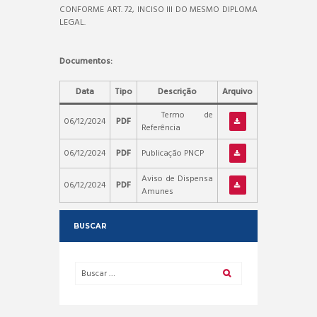
CONFORME ART. 72, INCISO III DO MESMO DIPLOMA
LEGAL.
Documentos:
Data
Tipo
Descrição
Arquivo
Termo de
06/12/2024
PDF
Referência
06/12/2024
PDF
Publicação PNCP
Aviso de Dispensa
06/12/2024
PDF
Amunes
BUSCAR