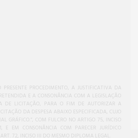
 PRESENTE PROCEDIMENTO, A JUSTIFICATIVA DA
RETENDIDA E A CONSONÂNCIA COM A LEGISLAÇÃO
SA DE LICITAÇÃO, PARA O FIM DE AUTORIZAR A
CITAÇÃO DA DESPESA ABAIXO ESPECIFICADA, CUJO
AL GRÁFICO.”, COM FULCRO NO ARTIGO 75, INCISO
2021, E EM CONSONÂNCIA COM PARECER JURÍDICO
T. 72, INCISO III DO MESMO DIPLOMA LEGAL.