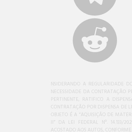
NSIDERANDO A REGULARIDADE DO
NECESSIDADE DA CONTRATAÇÃO P
PERTINENTE, RATIFICO A DISPEN
CONTRATAÇÃO POR DISPENSA DE LI
OBJETO É A “AQUISIÇÃO DE MATERI
II” DA LEI FEDERAL Nº. 14.133/
ACOSTADO AOS AUTOS, CONFORME AR