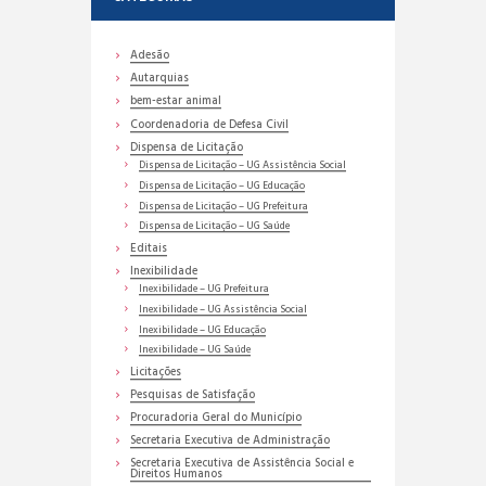
Adesão
Autarquias
bem-estar animal
Coordenadoria de Defesa Civil
Dispensa de Licitação
Dispensa de Licitação – UG Assistência Social
Dispensa de Licitação – UG Educação
Dispensa de Licitação – UG Prefeitura
Dispensa de Licitação – UG Saúde
Editais
Inexibilidade
Inexibilidade – UG Prefeitura
Inexibilidade – UG Assistência Social
Inexibilidade – UG Educação
Inexibilidade – UG Saúde
Licitações
Pesquisas de Satisfação
Procuradoria Geral do Município
Secretaria Executiva de Administração
Secretaria Executiva de Assistência Social e
Direitos Humanos