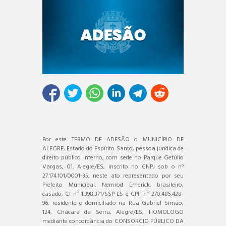
Por este TERMO DE ADESÃO o MUNICÍPIO DE
ALEGRE, Estado do Espírito Santo, pessoa jurídica de
direito público interno, com sede no Parque Getúlio
Vargas, 01, Alegre/ES, inscrito no CNPJ sob o n°
27.174.101/0001-35, neste ato representado por seu
Prefeito Municipal, Nemrod Emerick, brasileiro,
casado, CI nº 1.398.371/SSP-ES e CPF nº 270.485.428-
96, residente e domiciliado na Rua Gabriel Simão,
124, Chácara da Serra, Alegre/ES, HOMOLOGO
mediante concordância do CONSORCIO PÚBLICO DA