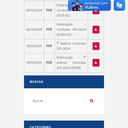
Publicação –
28/11/2024
PDF
Contrato 100-2024
(DOE-ES)
Publicação –
28/11/2024
PDF
Contrato 100-2024
(DOM-ES)
1º Aditivo Contrato
14/11/2025
PDF
255-2024
Publicação – 1º
14/11/2025
PDF
Aditivo Contrato
255-2024 (DOM)
BUSCAR
CATEGORIAS