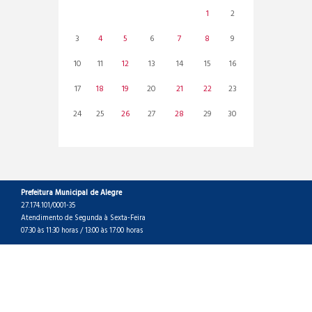
1
2
3
4
5
6
7
8
9
10
11
12
13
14
15
16
17
18
19
20
21
22
23
24
25
26
27
28
29
30
Prefeitura Municipal de Alegre
27.174.101/0001-35
Atendimento de Segunda à Sexta-Feira
07:30 às 11:30 horas / 13:00 às 17:00 horas