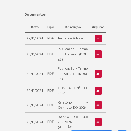
Documentos:
Data
Tipo
Descrição
Arquivo
28/11/2024
PDF
Termo de Adesão
Publicação – Termo
28/11/2024
PDF
de Adesão (DOE-
ES)
Publicação – Termo
28/11/2024
PDF
de Adesão (DOM-
ES)
CONTRATO Nº 100-
28/11/2024
PDF
2024
Relatório –
28/11/2024
PDF
Contrato 100-2024
RAZÃO – Contrato
28/11/2024
PDF
255-2024
(ADESÃO)