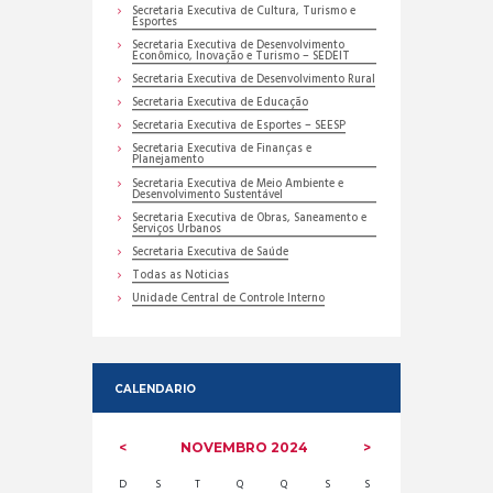
Secretaria Executiva de Cultura, Turismo e
Esportes
Secretaria Executiva de Desenvolvimento
Econômico, Inovação e Turismo – SEDEIT
Secretaria Executiva de Desenvolvimento Rural
Secretaria Executiva de Educação
Secretaria Executiva de Esportes – SEESP
Secretaria Executiva de Finanças e
Planejamento
Secretaria Executiva de Meio Ambiente e
Desenvolvimento Sustentável
Secretaria Executiva de Obras, Saneamento e
Serviços Urbanos
Secretaria Executiva de Saúde
Todas as Noticias
Unidade Central de Controle Interno
CALENDARIO
NOVEMBRO
2024
D
S
T
Q
Q
S
S