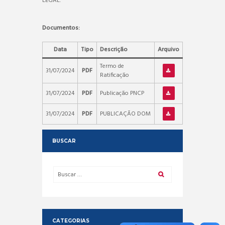
LEGAL.
Documentos:
Data
Tipo
Descrição
Arquivo
Termo de
31/07/2024
PDF
Ratificação
31/07/2024
PDF
Publicação PNCP
31/07/2024
PDF
PUBLICAÇÃO DOM
BUSCAR
CATEGORIAS