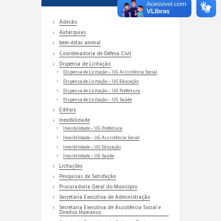
Adesão
Autarquias
bem-estar animal
Coordenadoria de Defesa Civil
Dispensa de Licitação
Dispensa de Licitação – UG Assistência Social
Dispensa de Licitação – UG Educação
Dispensa de Licitação – UG Prefeitura
Dispensa de Licitação – UG Saúde
Editais
Inexibilidade
Inexibilidade – UG Prefeitura
Inexibilidade – UG Assistência Social
Inexibilidade – UG Educação
Inexibilidade – UG Saúde
Licitações
Pesquisas de Satisfação
Procuradoria Geral do Município
Secretaria Executiva de Administração
Secretaria Executiva de Assistência Social e
Direitos Humanos