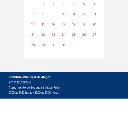
1
2
3
4
5
6
7
8
9
10
11
12
13
14
15
16
17
18
19
20
21
22
23
24
25
26
27
28
29
30
31
Prefeitura Municipal de Alegre
27.174.101/0001-35
Atendimento de Segunda à Sexta-Feira
07:30 às 11:30 horas / 13:00 às 17:00 horas