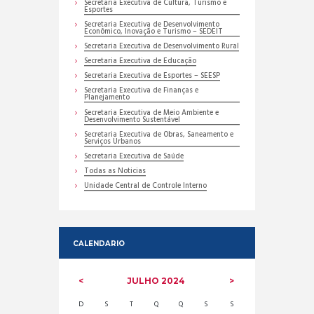
Secretaria Executiva de Cultura, Turismo e
Esportes
Secretaria Executiva de Desenvolvimento
Econômico, Inovação e Turismo – SEDEIT
Secretaria Executiva de Desenvolvimento Rural
Secretaria Executiva de Educação
Secretaria Executiva de Esportes – SEESP
Secretaria Executiva de Finanças e
Planejamento
Secretaria Executiva de Meio Ambiente e
Desenvolvimento Sustentável
Secretaria Executiva de Obras, Saneamento e
Serviços Urbanos
Secretaria Executiva de Saúde
Todas as Noticias
Unidade Central de Controle Interno
CALENDARIO
JULHO
2024
D
S
T
Q
Q
S
S