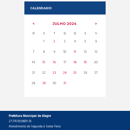
CALENDARIO
JULHO
2024
D
S
T
Q
Q
S
S
1
2
3
4
5
6
7
8
9
10
11
12
13
14
15
16
17
18
19
20
21
22
23
24
25
26
27
28
29
30
31
Prefeitura Municipal de Alegre
27.174.101/0001-35
Atendimento de Segunda à Sexta-Feira