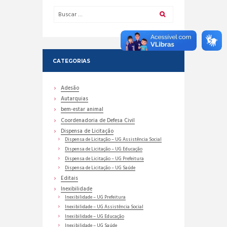
CATEGORIAS
Adesão
Autarquias
bem-estar animal
Coordenadoria de Defesa Civil
Dispensa de Licitação
Dispensa de Licitação – UG Assistência Social
Dispensa de Licitação – UG Educação
Dispensa de Licitação – UG Prefeitura
Dispensa de Licitação – UG Saúde
Editais
Inexibilidade
Inexibilidade – UG Prefeitura
Inexibilidade – UG Assistência Social
Inexibilidade – UG Educação
Inexibilidade – UG Saúde