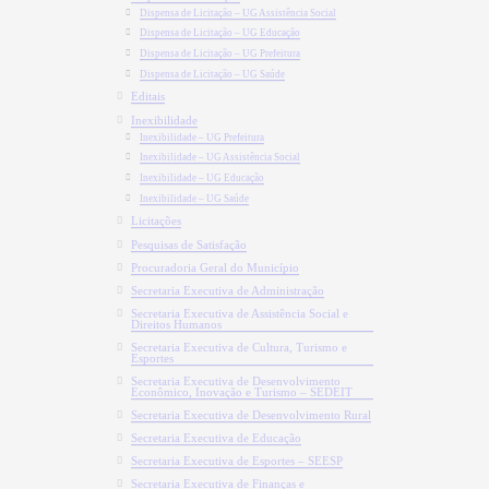
Dispensa de Licitação – UG Assistência Social
Dispensa de Licitação – UG Educação
Dispensa de Licitação – UG Prefeitura
Dispensa de Licitação – UG Saúde
Editais
Inexibilidade
Inexibilidade – UG Prefeitura
Inexibilidade – UG Assistência Social
Inexibilidade – UG Educação
Inexibilidade – UG Saúde
Licitações
Pesquisas de Satisfação
Procuradoria Geral do Município
Secretaria Executiva de Administração
Secretaria Executiva de Assistência Social e
Direitos Humanos
Secretaria Executiva de Cultura, Turismo e
Esportes
Secretaria Executiva de Desenvolvimento
Econômico, Inovação e Turismo – SEDEIT
Secretaria Executiva de Desenvolvimento Rural
Secretaria Executiva de Educação
Secretaria Executiva de Esportes – SEESP
Secretaria Executiva de Finanças e