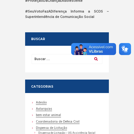
#ProteçãoDaCriançaEAdolescente
#SeuVotoFazADiferença
Informa a SCOS –
Superintendência de Comunicação Social
BUSCAR
CATEGORIAS
Adesão
Autarquias
bem-estar animal
Coordenadoria de Defesa Civil
Dispensa de Licitação
Dispensa de Licitação – UG Assistência Social