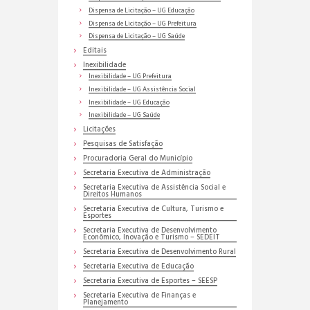
Dispensa de Licitação – UG Educação
Dispensa de Licitação – UG Prefeitura
Dispensa de Licitação – UG Saúde
Editais
Inexibilidade
Inexibilidade – UG Prefeitura
Inexibilidade – UG Assistência Social
Inexibilidade – UG Educação
Inexibilidade – UG Saúde
Licitações
Pesquisas de Satisfação
Procuradoria Geral do Município
Secretaria Executiva de Administração
Secretaria Executiva de Assistência Social e
Direitos Humanos
Secretaria Executiva de Cultura, Turismo e
Esportes
Secretaria Executiva de Desenvolvimento
Econômico, Inovação e Turismo – SEDEIT
Secretaria Executiva de Desenvolvimento Rural
Secretaria Executiva de Educação
Secretaria Executiva de Esportes – SEESP
Secretaria Executiva de Finanças e
Planejamento