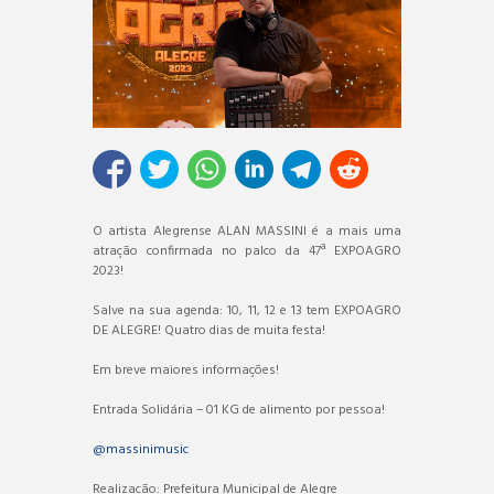
O artista Alegrense ALAN MASSINI é a mais uma
atração confirmada no palco da 47ª EXPOAGRO
2023!
Salve na sua agenda: 10, 11, 12 e 13 tem EXPOAGRO
DE ALEGRE! Quatro dias de muita festa!
Em breve maiores informações!
Entrada Solidária – 01 KG de alimento por pessoa!
@massinimusic
Realização: Prefeitura Municipal de Alegre