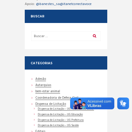
Apoio:
@banestes_sa
@itanetconectavoce
BUSCAR
CATEGORIAS
Adesão
Autarquias
bem-estar animal
Coordenadoria de Defesa Civil
Dispensa de Licitação
Dispensa de Licitação – UG Assistência Social
Dispensa de Licitação – UG Educação
Dispensa de Licitação – UG Prefeitura
Dispensa de Licitação – UG Saúde
Editais