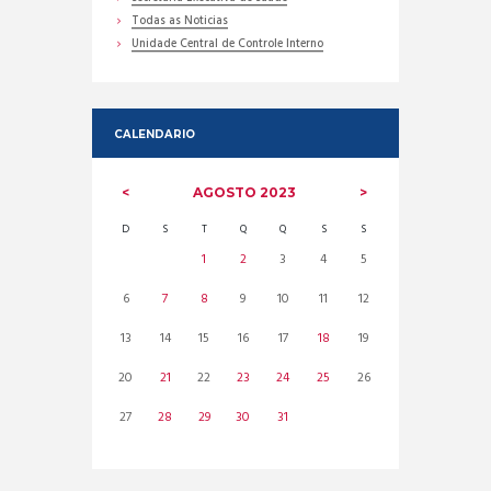
Todas as Noticias
Unidade Central de Controle Interno
CALENDARIO
AGOSTO
2023
D
S
T
Q
Q
S
S
1
2
3
4
5
6
7
8
9
10
11
12
13
14
15
16
17
18
19
20
21
22
23
24
25
26
27
28
29
30
31