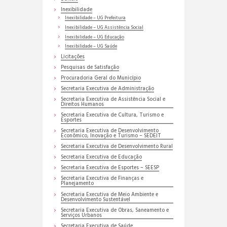
Inexibilidade
Inexibilidade – UG Prefeitura
Inexibilidade – UG Assistência Social
Inexibilidade – UG Educação
Inexibilidade – UG Saúde
Licitações
Pesquisas de Satisfação
Procuradoria Geral do Município
Secretaria Executiva de Administração
Secretaria Executiva de Assistência Social e
Direitos Humanos
Secretaria Executiva de Cultura, Turismo e
Esportes
Secretaria Executiva de Desenvolvimento
Econômico, Inovação e Turismo – SEDEIT
Secretaria Executiva de Desenvolvimento Rural
Secretaria Executiva de Educação
Secretaria Executiva de Esportes – SEESP
Secretaria Executiva de Finanças e
Planejamento
Secretaria Executiva de Meio Ambiente e
Desenvolvimento Sustentável
Secretaria Executiva de Obras, Saneamento e
Serviços Urbanos
Secretaria Executiva de Saúde