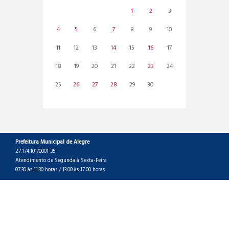
1
2
3
4
5
6
7
8
9
10
11
12
13
14
15
16
17
18
19
20
21
22
23
24
25
26
27
28
29
30
Prefeitura Municipal de Alegre
27.174.101/0001-35
Atendimento de Segunda à Sexta-Feira
07:30 às 11:30 horas / 13:00 às 17:00 horas