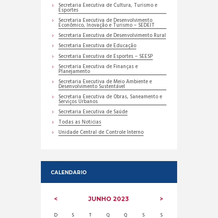
Secretaria Executiva de Cultura, Turismo e
Esportes
Secretaria Executiva de Desenvolvimento
Econômico, Inovação e Turismo – SEDEIT
Secretaria Executiva de Desenvolvimento Rural
Secretaria Executiva de Educação
Secretaria Executiva de Esportes – SEESP
Secretaria Executiva de Finanças e
Planejamento
Secretaria Executiva de Meio Ambiente e
Desenvolvimento Sustentável
Secretaria Executiva de Obras, Saneamento e
Serviços Urbanos
Secretaria Executiva de Saúde
Todas as Noticias
Unidade Central de Controle Interno
CALENDARIO
JUNHO
2023
D
S
T
Q
Q
S
S