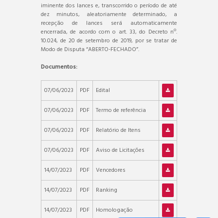
iminente dos lances e, transcorrido o período de até
dez minutos, aleatoriamente determinado, a
recepção de lances será automaticamente
encerrada, de acordo com o art. 33, do Decreto nº.
10.024, de 20 de setembro de 2019, por se tratar de
Modo de Disputa “ABERTO-FECHADO”.
Documentos:
07/06/2023
PDF
Edital
07/06/2023
PDF
Termo de referência
07/06/2023
PDF
Relatório de Itens
07/06/2023
PDF
Aviso de Licitações
14/07/2023
PDF
Vencedores
14/07/2023
PDF
Ranking
14/07/2023
PDF
Homologação