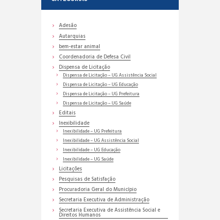
Adesão
Autarquias
bem-estar animal
Coordenadoria de Defesa Civil
Dispensa de Licitação
Dispensa de Licitação – UG Assistência Social
Dispensa de Licitação – UG Educação
Dispensa de Licitação – UG Prefeitura
Dispensa de Licitação – UG Saúde
Editais
Inexibilidade
Inexibilidade – UG Prefeitura
Inexibilidade – UG Assistência Social
Inexibilidade – UG Educação
Inexibilidade – UG Saúde
Licitações
Pesquisas de Satisfação
Procuradoria Geral do Município
Secretaria Executiva de Administração
Secretaria Executiva de Assistência Social e
Direitos Humanos