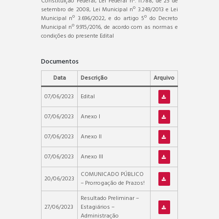
Constituição Federal, Lei Federal n°. 11.788, de 25 de
setembro de 2008, Lei Municipal nº 3.249/2013 e Lei
Municipal nº 3.696/2022, e do artigo 5º do Decreto
Municipal nº 9.915/2016, de acordo com as normas e
condições do presente Edital
Documentos
Data
Descrição
Arquivo
07/06/2023
Edital
07/06/2023
Anexo I
07/06/2023
Anexo II
07/06/2023
Anexo III
COMUNICADO PÚBLICO
20/06/2023
– Prorrogação de Prazos!
Resultado Preliminar –
27/06/2023
Estagiários –
Administração