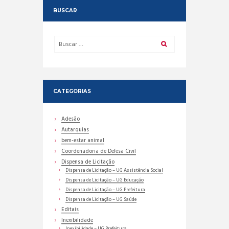
BUSCAR
CATEGORIAS
Adesão
Autarquias
bem-estar animal
Coordenadoria de Defesa Civil
Dispensa de Licitação
Dispensa de Licitação – UG Assistência Social
Dispensa de Licitação – UG Educação
Dispensa de Licitação – UG Prefeitura
Dispensa de Licitação – UG Saúde
Editais
Inexibilidade
Inexibilidade – UG Prefeitura