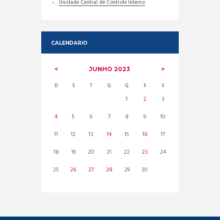
Unidade Central de Controle Interno
CALENDARIO
JUNHO
2023
D
S
T
Q
Q
S
S
1
2
3
4
5
6
7
8
9
10
11
12
13
14
15
16
17
18
19
20
21
22
23
24
25
26
27
28
29
30