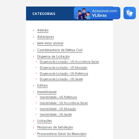
CATEGORIAS
Adesão
Autarquias
bem-estar animal
Coordenadoria de Defesa Civil
Dispensa de Licitação
Dispensa de Licitação – UG Assistência Social
Dispensa de Licitação – UG Educação
Dispensa de Licitação – UG Prefeitura
Dispensa de Licitação – UG Saúde
Editais
Inexibilidade
Inexibilidade – UG Prefeitura
Inexibilidade – UG Assistência Social
Inexibilidade – UG Educação
Inexibilidade – UG Saúde
Licitações
Pesquisas de Satisfação
Procuradoria Geral do Município