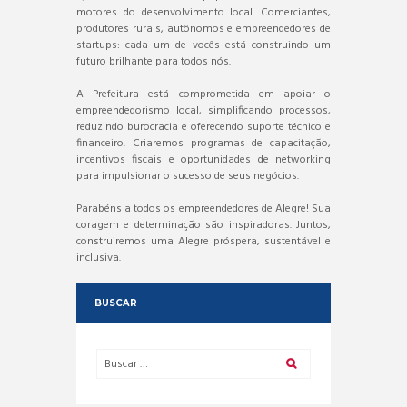
motores do desenvolvimento local. Comerciantes,
produtores rurais, autônomos e empreendedores de
startups: cada um de vocês está construindo um
futuro brilhante para todos nós.
A Prefeitura está comprometida em apoiar o
empreendedorismo local, simplificando processos,
reduzindo burocracia e oferecendo suporte técnico e
financeiro. Criaremos programas de capacitação,
incentivos fiscais e oportunidades de networking
para impulsionar o sucesso de seus negócios.
Parabéns a todos os empreendedores de Alegre! Sua
coragem e determinação são inspiradoras. Juntos,
construiremos uma Alegre próspera, sustentável e
inclusiva.
BUSCAR