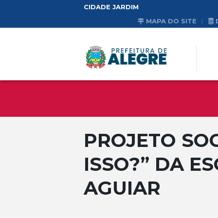
CIDADE JARDIM
MAPA DO SITE
PROJETO SOC
ISSO?” DA E
AGUIAR