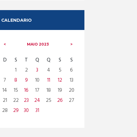
CALENDARIO
MAIO
2023
D
S
T
Q
Q
S
S
1
2
3
4
5
6
7
8
9
10
11
12
13
14
15
16
17
18
19
20
21
22
23
24
25
26
27
28
29
30
31