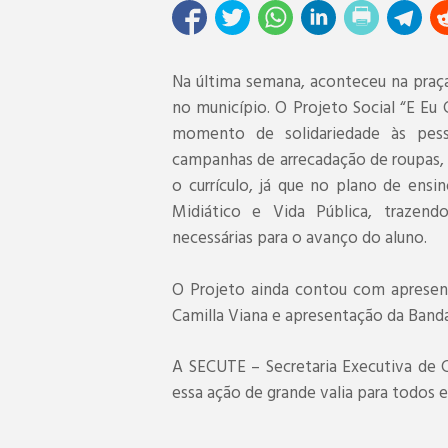
Na última semana, aconteceu na praç
no município. O Projeto Social “E E
momento de solidariedade às pess
campanhas de arrecadação de roupas, a
o currículo, já que no plano de en
Midiático e Vida Pública, trazend
necessárias para o avanço do aluno.
O Projeto ainda contou com apresent
Camilla Viana e apresentação da Band
A SECUTE – Secretaria Executiva de 
essa ação de grande valia para todos e