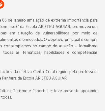
a 06 de janeiro uma ação de extrema importância para
u Com Isso?” da Escola ARISTEU AGUIAR, promoveu um
oas em situação de vulnerabilidade por meio de
limentos e brinquedos. O objetivo principal é cumprir
sino contemplamos no campo de atuação – Jornalismo
o todas as temáticas, habilidades e competências
ações da eletiva Canto Coral regido pela professora
a Fanfarra da Escola ARISTEU AGUIAR.
Cultura, Turismo e Esportes esteve presente apoiando
 todas.