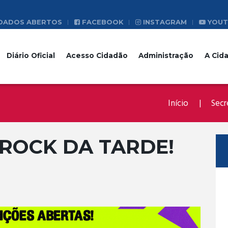
DADOS ABERTOS
FACEBOOK
INSTAGRAM
YOUT
Diário Oficial
Acesso Cidadão
Administração
A Cid
Início
Secr
 ROCK DA TARDE!