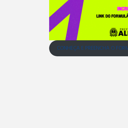
CONHEÇA E PREENCHA O FOR