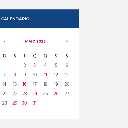
CALENDARIO
MAIO
2023
D
S
T
Q
Q
S
S
1
2
3
4
5
6
7
8
9
10
11
12
13
14
15
16
17
18
19
20
21
22
23
24
25
26
27
28
29
30
31