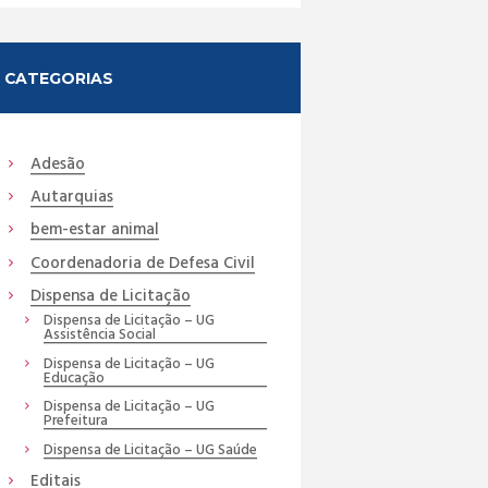
CATEGORIAS
Adesão
Autarquias
bem-estar animal
Coordenadoria de Defesa Civil
Dispensa de Licitação
Dispensa de Licitação – UG
Assistência Social
Dispensa de Licitação – UG
Educação
Dispensa de Licitação – UG
Prefeitura
Dispensa de Licitação – UG Saúde
Editais