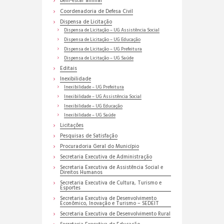
bem-estar animal
Coordenadoria de Defesa Civil
Dispensa de Licitação
Dispensa de Licitação – UG Assistência Social
Dispensa de Licitação – UG Educação
Dispensa de Licitação – UG Prefeitura
Dispensa de Licitação – UG Saúde
Editais
Inexibilidade
Inexibilidade – UG Prefeitura
Inexibilidade – UG Assistência Social
Inexibilidade – UG Educação
Inexibilidade – UG Saúde
Licitações
Pesquisas de Satisfação
Procuradoria Geral do Município
Secretaria Executiva de Administração
Secretaria Executiva de Assistência Social e
Direitos Humanos
Secretaria Executiva de Cultura, Turismo e
Esportes
Secretaria Executiva de Desenvolvimento
Econômico, Inovação e Turismo – SEDEIT
Secretaria Executiva de Desenvolvimento Rural