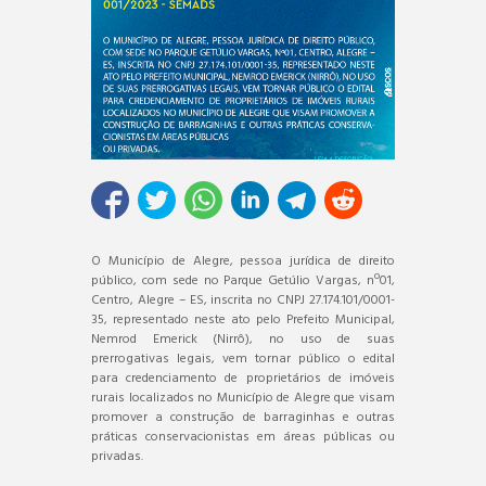
O Município de Alegre, pessoa jurídica de direito
público, com sede no Parque Getúlio Vargas, nº01,
Centro, Alegre – ES, inscrita no CNPJ 27.174.101/0001-
35, representado neste ato pelo Prefeito Municipal,
Nemrod Emerick (Nirrô), no uso de suas
prerrogativas legais, vem tornar público o edital
para credenciamento de proprietários de imóveis
rurais localizados no Município de Alegre que visam
promover a construção de barraginhas e outras
práticas conservacionistas em áreas públicas ou
privadas.