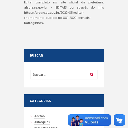
Edital completo no site oficial da prefeitura:
alegre.es.gov.br > EDITAIS ou através do link:
https://alegre.es.gov.br/2023/05/edital-
chamamento-publico-no-001-2023-semads-
barraginhas/
BUSCAR
CATEGORIAS
Adesão
Autarquias