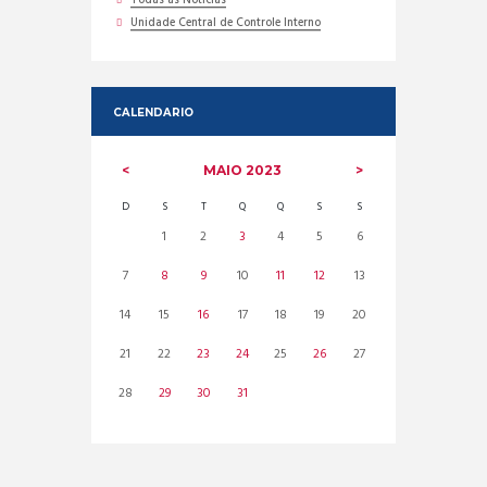
Todas as Noticias
Unidade Central de Controle Interno
CALENDARIO
MAIO
2023
D
S
T
Q
Q
S
S
1
2
3
4
5
6
7
8
9
10
11
12
13
14
15
16
17
18
19
20
21
22
23
24
25
26
27
28
29
30
31