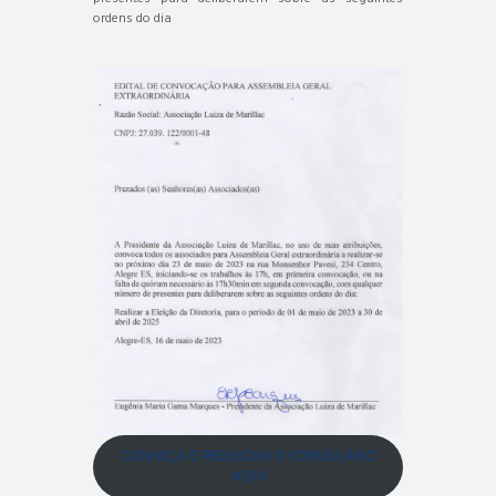
ordens do dia
CONHEÇA E PREENCHA O FORMULÁRIO
AQUI