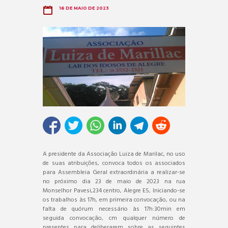
16 DE MAIO DE 2023
A presidente da Associação Luiza de Marilac, no uso
de suas atribuições, convoca todos os associados
para Assembleia Geral extraordinária a realizar-se
no próximo dia 23 de maio de 2023 na rua
Monselhor Pavesi,234 centro, Alegre ES, Iniciando-se
os trabalhos às 17h, em primeira convocação, ou na
falta de quórum necessário às 17h:30min em
seguida convocação, cm qualquer número de
presentes para deliberarem sobre as seguintes