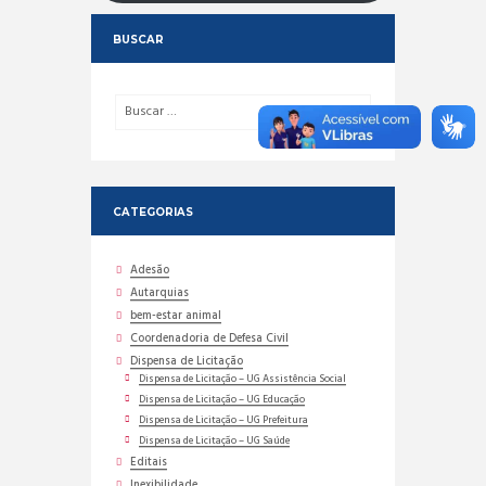
BUSCAR
CATEGORIAS
Adesão
Autarquias
bem-estar animal
Coordenadoria de Defesa Civil
Dispensa de Licitação
Dispensa de Licitação – UG Assistência Social
Dispensa de Licitação – UG Educação
Dispensa de Licitação – UG Prefeitura
Dispensa de Licitação – UG Saúde
Editais
Inexibilidade