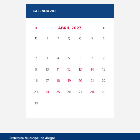
CALENDARIO
ABRIL
2023
D
S
T
Q
Q
S
S
1
2
3
4
5
6
7
8
9
10
11
12
13
14
15
16
17
18
19
20
21
22
23
24
25
26
27
28
29
30
Prefeitura Municipal de Alegre