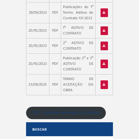
Publicações do 1º
29/09/2023
PDF
Termo Aditivo do
Contrato 131-2023
1º ADTIVO DE
20/10/2023
PDF
CONTRATO
2º ADTIVO DE
20/10/2023
PDF
CONTRATO
Publicação 2º e 3º
20/10/2023
PDF
ADTIVO DE
CONTRATO
TERMO DE
23/09/2025
PDF
ACEITAÇÃO DA
OBRA
CRC – Certidão de Registro Cadastral
BUSCAR