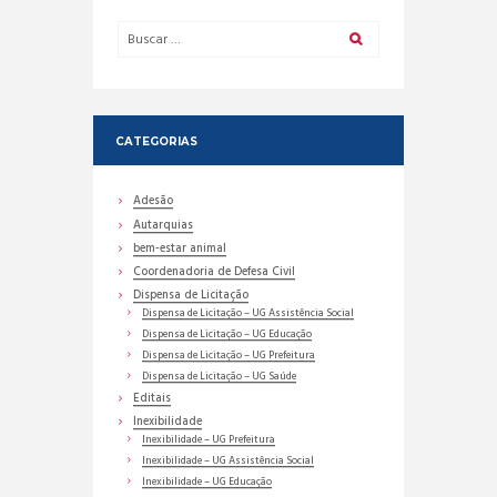
CATEGORIAS
Adesão
Autarquias
bem-estar animal
Coordenadoria de Defesa Civil
Dispensa de Licitação
Dispensa de Licitação – UG Assistência Social
Dispensa de Licitação – UG Educação
Dispensa de Licitação – UG Prefeitura
Dispensa de Licitação – UG Saúde
Editais
Inexibilidade
Inexibilidade – UG Prefeitura
Inexibilidade – UG Assistência Social
Inexibilidade – UG Educação