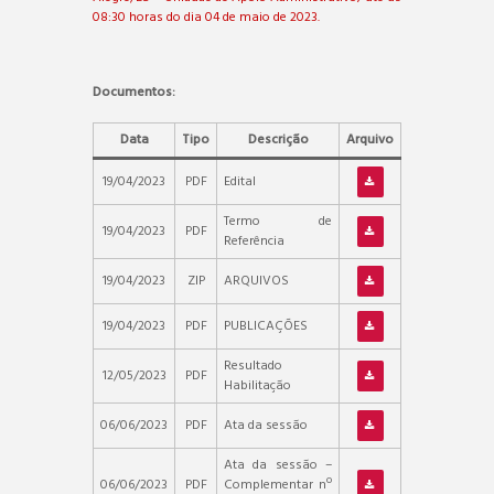
08:30 horas do dia 04 de maio de 2023.
Documentos:
Data
Tipo
Descrição
Arquivo
19/04/2023
PDF
Edital
Termo de
19/04/2023
PDF
Referência
19/04/2023
ZIP
ARQUIVOS
19/04/2023
PDF
PUBLICAÇÕES
Resultado
12/05/2023
PDF
Habilitação
06/06/2023
PDF
Ata da sessão
Ata da sessão –
06/06/2023
PDF
Complementar nº