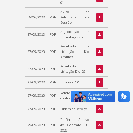
01
Aviso de
16/06/2023
PDF
Retomada da
Sessão
Adjudicação e
27/09/2023
PDF
Homologação
Resultado de
27/09/2023
PDF
Licitação Dio
Amunes
Resultado de
27/09/2023
PDF
Licitação Dio ES
27/09/2023
PDF
Contrato 131
Relatório de
27/09/2023
PDF
contrato 131
27/09/2023
PDF
Ordem de serviço
1º Termo Aditivo
29/09/2023
PDF
do Contrato 131-
2023