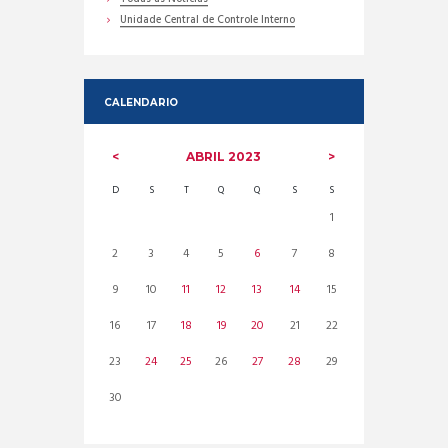
Unidade Central de Controle Interno
CALENDARIO
ABRIL
2023
D
S
T
Q
Q
S
S
1
2
3
4
5
6
7
8
9
10
11
12
13
14
15
16
17
18
19
20
21
22
23
24
25
26
27
28
29
30