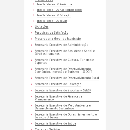
Inexibilidade – UG Prefeitura
Inexibilidade – UG Assistência Social
Inexibilidade – UG Educação
Inexibilidade – UG Saúde
Licitações
Pesquisas de Satisfação
Procuradoria Geral do Município
Secretaria Executiva de Administração
Secretaria Executiva de Assistência Social e
Direitos Humanos
Secretaria Executiva de Cultura, Turismo e
Esportes
Secretaria Executiva de Desenvolvimento
Econômico, Inovação e Turismo – SEDEIT
Secretaria Executiva de Desenvolvimento Rural
Secretaria Executiva de Educação
Secretaria Executiva de Esportes – SEESP
Secretaria Executiva de Finanças e
Planejamento
Secretaria Executiva de Meio Ambiente e
Desenvolvimento Sustentável
Secretaria Executiva de Obras, Saneamento e
Serviços Urbanos
Secretaria Executiva de Saúde
Todas as Noticias