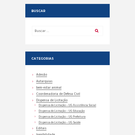
BUSCAR
CATEGORIAS
Adesão
Autarquias
bem-estar animal
Coordenadoria de Defesa Civil
Dispensa de Licitação
Dispensa de Licitação – UG Assistência Social
Dispensa de Licitação – UG Educação
Dispensa de Licitação – UG Prefeitura
Dispensa de Licitação – UG Saúde
Editais
Inexibilidade