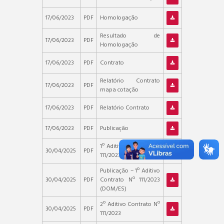
17/06/2023
PDF
Homologação
Resultado de
17/06/2023
PDF
Homologação
17/06/2023
PDF
Contrato
Relatório Contrato
17/06/2023
PDF
mapa cotação
17/06/2023
PDF
Relatório Contrato
17/06/2023
PDF
Publicação
1º Aditivo Contrato Nº
30/04/2025
PDF
111/2023
Publicação – 1º Aditivo
30/04/2025
PDF
Contrato Nº 111/2023
(DOM/ES)
2º Aditivo Contrato Nº
30/04/2025
PDF
111/2023