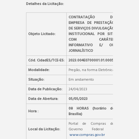
Detalhes da Licitação:
CONTRATAÇÃO DE
EMPRESA DE PRESTAÇÃO
DE SERVIÇOS DIVULGAÇÃO
Objeto Licitado:
INSTITUCIONAL POR SITE
COM CARÁTER
INFORMATIVO E/ OU
JORNALÍSTICO
Cód. CidadES/TCE-ES:
2023.004E0700001.01.0005
Modalidade:
Pregão, na forma Eletrônica
Situação:
Em andamento
Data de Publicação:
24/04/2023
Data de Abertura:
05/05/2023
08 HORAS (horário de
Hora :
Brasília)
Portal de Compras do
Local da Licitação:
Governo Federal –
www.compras.gov.br