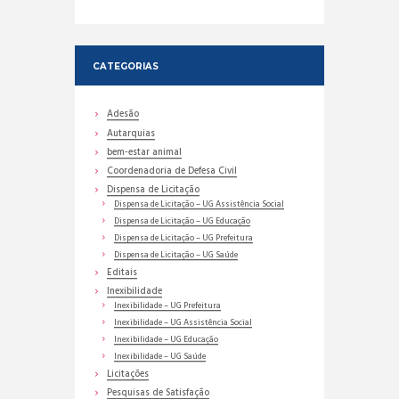
CATEGORIAS
Adesão
Autarquias
bem-estar animal
Coordenadoria de Defesa Civil
Dispensa de Licitação
Dispensa de Licitação – UG Assistência Social
Dispensa de Licitação – UG Educação
Dispensa de Licitação – UG Prefeitura
Dispensa de Licitação – UG Saúde
Editais
Inexibilidade
Inexibilidade – UG Prefeitura
Inexibilidade – UG Assistência Social
Inexibilidade – UG Educação
Inexibilidade – UG Saúde
Licitações
Pesquisas de Satisfação