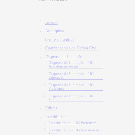
Adesão
Autarquias
bem-estar animal
Coordenadoria de Defesa Civil
Dispensa de Licitação
Dispensa de Licitação – UG
Assistência Social
Dispensa de Licitação – UG
Educação
Dispensa de Licitação – UG
Prefeitura
Dispensa de Licitação – UG
Saúde
Editais
Inexibilidade
Inexibilidade – UG Prefeitura
Inexibilidade – UG Assistência
Social