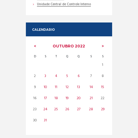
Unidade Central de Controle Interno
CALENDARIO
OUTUBRO
2022
D
S
T
Q
Q
S
S
1
2
3
4
5
6
7
8
9
10
11
12
13
14
15
16
17
18
19
20
21
22
23
24
25
26
27
28
29
30
31