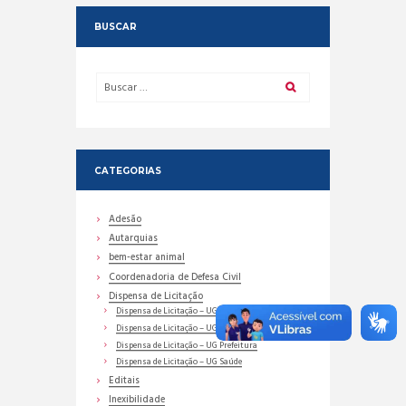
BUSCAR
CATEGORIAS
Adesão
Autarquias
bem-estar animal
Coordenadoria de Defesa Civil
Dispensa de Licitação
Dispensa de Licitação – UG Assistência Social
Dispensa de Licitação – UG Educação
Dispensa de Licitação – UG Prefeitura
Dispensa de Licitação – UG Saúde
Editais
Inexibilidade