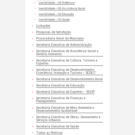
Inexibilidade – UG Prefeitura
Inexibilidade – UG Assistência Social
Inexibilidade – UG Educação
Inexibilidade – UG Saúde
Licitações
Pesquisas de Satisfação
Procuradoria Geral do Município
Secretaria Executiva de Administração
Secretaria Executiva de Assistência Social e
Direitos Humanos
Secretaria Executiva de Cultura, Turismo e
Esportes
Secretaria Executiva de Desenvolvimento
Econômico, Inovação e Turismo – SEDEIT
Secretaria Executiva de Desenvolvimento Rural
Secretaria Executiva de Educação
Secretaria Executiva de Esportes – SEESP
Secretaria Executiva de Finanças e
Planejamento
Secretaria Executiva de Meio Ambiente e
Desenvolvimento Sustentável
Secretaria Executiva de Obras, Saneamento e
Serviços Urbanos
Secretaria Executiva de Saúde
Todas as Noticias