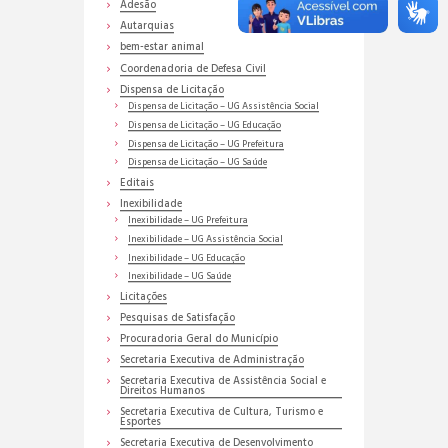
Adesão
Autarquias
bem-estar animal
Coordenadoria de Defesa Civil
Dispensa de Licitação
Dispensa de Licitação – UG Assistência Social
Dispensa de Licitação – UG Educação
Dispensa de Licitação – UG Prefeitura
Dispensa de Licitação – UG Saúde
Editais
Inexibilidade
Inexibilidade – UG Prefeitura
Inexibilidade – UG Assistência Social
Inexibilidade – UG Educação
Inexibilidade – UG Saúde
Licitações
Pesquisas de Satisfação
Procuradoria Geral do Município
Secretaria Executiva de Administração
Secretaria Executiva de Assistência Social e
Direitos Humanos
Secretaria Executiva de Cultura, Turismo e
Esportes
Secretaria Executiva de Desenvolvimento