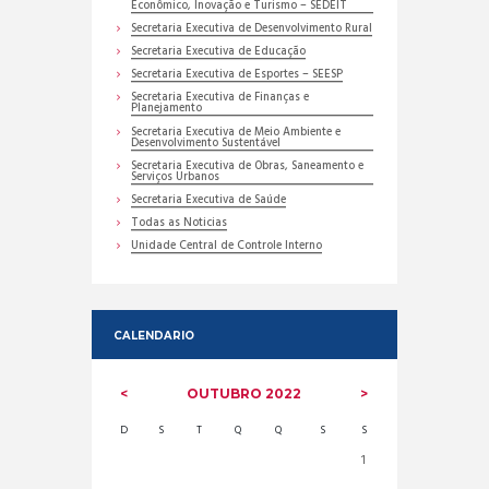
Econômico, Inovação e Turismo – SEDEIT
Secretaria Executiva de Desenvolvimento Rural
Secretaria Executiva de Educação
Secretaria Executiva de Esportes – SEESP
Secretaria Executiva de Finanças e
Planejamento
Secretaria Executiva de Meio Ambiente e
Desenvolvimento Sustentável
Secretaria Executiva de Obras, Saneamento e
Serviços Urbanos
Secretaria Executiva de Saúde
Todas as Noticias
Unidade Central de Controle Interno
CALENDARIO
OUTUBRO
2022
D
S
T
Q
Q
S
S
1