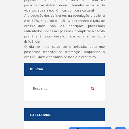
população sobre a importância de inserir as
pessoas com deficiência em diferentes aspectos da
vida social, seja econômica, política e cultural.
A proporção dos deficientes na população brasileira
é de 6,7%, segundo o IBGE. O preconceito e falta de
acessibilidade são os principais problemas
enfrentados por essas pessoas. Completar a escola
primária é outro desafio para as crianças com
deficiência.
O dia de hoje serve como reflexão, para que
possamos respeitar as diferenças, ampliando a
acessibilidade e deixando de lado o preconceito.
BUSCAR
CATEGORIAS