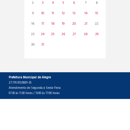
2
3
4
5
6
7
8
9
10
11
12
13
14
15
16
17
18
19
20
21
22
23
24
25
26
27
28
29
30
31
Prefeitura Municipal de Alegre
27.174.101/0001-35
Atendimento de Segunda à Sexta-Feira
07:30 às 11:30 horas / 13:00 às 17:00 horas