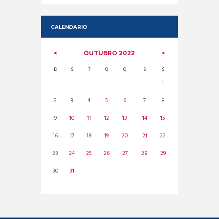
CALENDARIO
OUTUBRO
2022
D
S
T
Q
Q
S
S
1
2
3
4
5
6
7
8
9
10
11
12
13
14
15
16
17
18
19
20
21
22
23
24
25
26
27
28
29
30
31