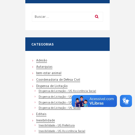
CATEGORIAS
Adesão
Autarquias
bem-estar animal
Coordenadoria de Defesa Civil
Dispensa de Licitação
Dispensa de Licitação – UG Assistência Social
Dispensa de Licitação – UG Educação
Dispensa de Licitação – UG Prefeitura
Dispensa de Licitação – UG Saúde
Editais
Inexibilidade
Inexibilidade – UG Prefeitura
Inexibilidade – UG Assistência Social