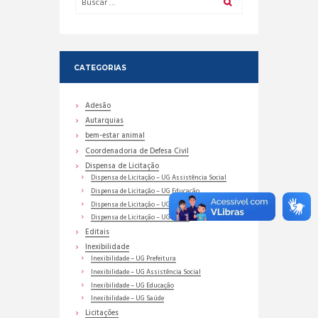
CATEGORIAS
Adesão
Autarquias
bem-estar animal
Coordenadoria de Defesa Civil
Dispensa de Licitação
Dispensa de Licitação – UG Assistência Social
Dispensa de Licitação – UG Educação
Dispensa de Licitação – UG Prefeitura
Dispensa de Licitação – UG Saúde
Editais
Inexibilidade
Inexibilidade – UG Prefeitura
Inexibilidade – UG Assistência Social
Inexibilidade – UG Educação
Inexibilidade – UG Saúde
Licitações