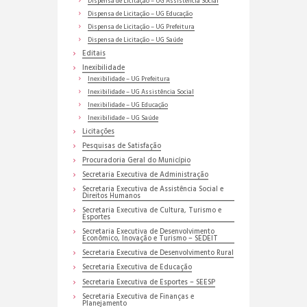
Dispensa de Licitação – UG Assistência Social
Dispensa de Licitação – UG Educação
Dispensa de Licitação – UG Prefeitura
Dispensa de Licitação – UG Saúde
Editais
Inexibilidade
Inexibilidade – UG Prefeitura
Inexibilidade – UG Assistência Social
Inexibilidade – UG Educação
Inexibilidade – UG Saúde
Licitações
Pesquisas de Satisfação
Procuradoria Geral do Município
Secretaria Executiva de Administração
Secretaria Executiva de Assistência Social e
Direitos Humanos
Secretaria Executiva de Cultura, Turismo e
Esportes
Secretaria Executiva de Desenvolvimento
Econômico, Inovação e Turismo – SEDEIT
Secretaria Executiva de Desenvolvimento Rural
Secretaria Executiva de Educação
Secretaria Executiva de Esportes – SEESP
Secretaria Executiva de Finanças e
Planejamento