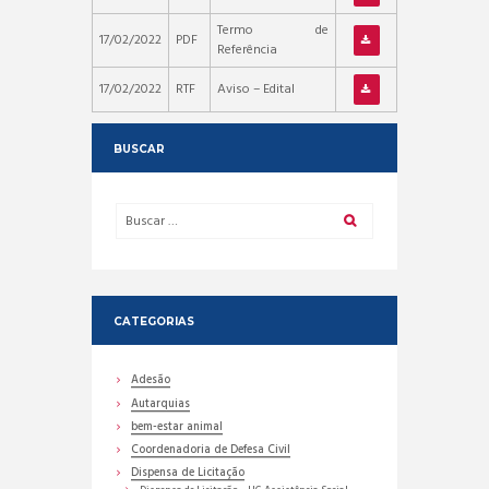
Termo de
17/02/2022
PDF
Referência
17/02/2022
RTF
Aviso – Edital
BUSCAR
CATEGORIAS
Adesão
Autarquias
bem-estar animal
Coordenadoria de Defesa Civil
Dispensa de Licitação