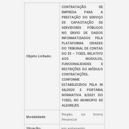
CONTRATAÇÃO DE
EMPRESA PARA A
PRESTAÇÃO DO SERVIÇO
DE CAPACITAÇÃO DE
SERVIDORES PÚBLICOS
NO ENVIO DE DADOS
INFORMATIZADOS PELA
PLATAFORMA CIDADES
DO TRIBUNAL DE CONTAS
DO ES – TCEES, RELATIVO
Objeto Licitado:
AOS MODULOS,
FUNCIONALIDADES E
RESTRIÇÕES DO MÓDULO
CONTRATAÇÕES,
CONFORME
ESTABELECIDOS PELA IN
68/2020 E PORTARIA
NORMATIVA 8/2021 DO
TCEES, NO MUNICIPIO DE
ALEGRE/ES.
Pregão, na forma
Modalidade:
Presencial
Situação:
em andamento