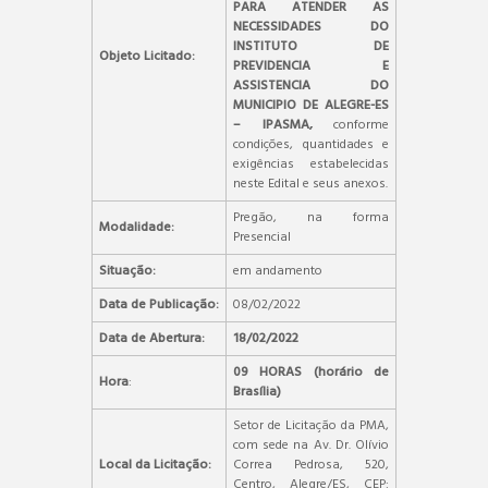
PARA ATENDER AS
NECESSIDADES DO
INSTITUTO DE
Objeto Licitado:
PREVIDENCIA E
ASSISTENCIA DO
MUNICIPIO DE ALEGRE-ES
– IPASMA,
conforme
condições, quantidades e
exigências estabelecidas
neste Edital e seus anexos.
Pregão, na forma
Modalidade:
Presencial
Situação:
em andamento
Data de Publicação:
08/02/2022
Data de Abertura:
18/02/2022
09 HORAS (horário de
Hora
:
Brasília)
Setor de Licitação da PMA,
com sede na Av. Dr. Olívio
Local da Licitação:
Correa Pedrosa, 520,
Centro, Alegre/ES, CEP: