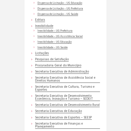
Dispensa de Licitação – UG Educação
Dispensa de Licitação – UG Prefeitura
Dispensa de Licitação – UG Saúde
Editais
Inexibilidade
Inexibilidade – UG Prefeitura
Inexibilidade – UG Assistência Social
Inexibilidade – UG Educação
Inexibilidade – UG Saúde
Licitações
Pesquisas de Satisfação
Procuradoria Geral do Município
Secretaria Executiva de Administração
Secretaria Executiva de Assistência Social e
Direitos Humanos
Secretaria Executiva de Cultura, Turismo e
Esportes
Secretaria Executiva de Desenvolvimento
Econômico, Inovação e Turismo – SEDEIT
Secretaria Executiva de Desenvolvimento Rural
Secretaria Executiva de Educação
Secretaria Executiva de Esportes – SEESP
Secretaria Executiva de Finanças e
Planejamento