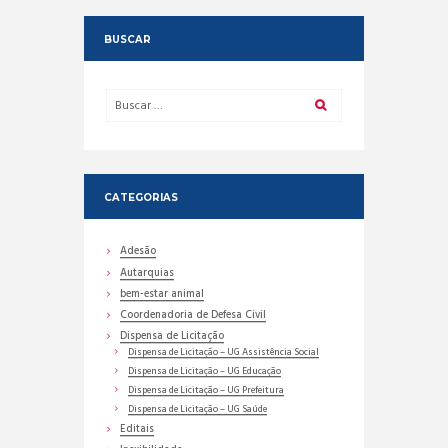
BUSCAR
CATEGORIAS
Adesão
Autarquias
bem-estar animal
Coordenadoria de Defesa Civil
Dispensa de Licitação
Dispensa de Licitação – UG Assistência Social
Dispensa de Licitação – UG Educação
Dispensa de Licitação – UG Prefeitura
Dispensa de Licitação – UG Saúde
Editais