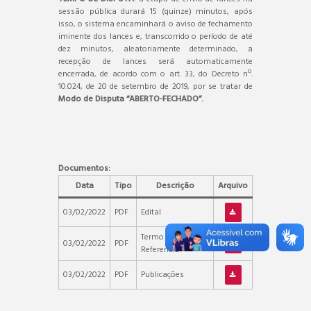
sessão pública durará 15 (quinze) minutos, após
isso, o sistema encaminhará o aviso de fechamento
iminente dos lances e, transcorrido o período de até
dez minutos, aleatoriamente determinado, a
recepção de lances será automaticamente
encerrada, de acordo com o art. 33, do Decreto nº.
10.024, de 20 de setembro de 2019, por se tratar de
Modo de Disputa “ABERTO-FECHADO”.
Documentos:
Data
Tipo
Descrição
Arquivo
03/02/2022
PDF
Edital
Termo de
03/02/2022
PDF
Referencia
03/02/2022
PDF
Publicações