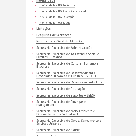
Inexibilidade
Inexibilidade – UG Prefeitura
Inexibilidade – UG Assistência Social
Inexibilidade – UG Educação
Inexibilidade – UG Saúde
Licitações
Pesquisas de Satisfação
Procuradoria Geral do Município
Secretaria Executiva de Administração
Secretaria Executiva de Assistência Social e
Direitos Humanos
Secretaria Executiva de Cultura, Turismo e
Esportes
Secretaria Executiva de Desenvolvimento
Econômico, Inovação e Turismo – SEDEIT
Secretaria Executiva de Desenvolvimento Rural
Secretaria Executiva de Educação
Secretaria Executiva de Esportes – SEESP
Secretaria Executiva de Finanças e
Planejamento
Secretaria Executiva de Meio Ambiente e
Desenvolvimento Sustentável
Secretaria Executiva de Obras, Saneamento e
Serviços Urbanos
Secretaria Executiva de Saúde