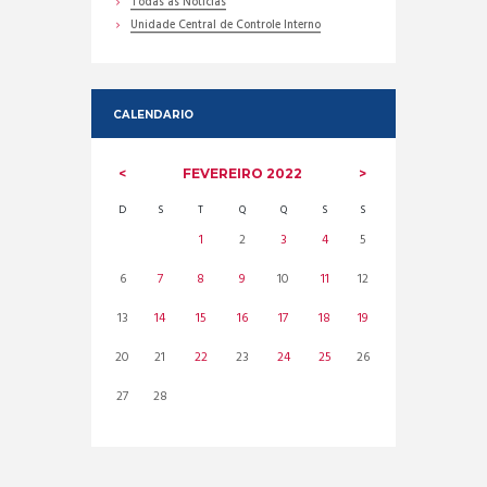
Todas as Noticias
Unidade Central de Controle Interno
CALENDARIO
FEVEREIRO
2022
D
S
T
Q
Q
S
S
1
2
3
4
5
6
7
8
9
10
11
12
13
14
15
16
17
18
19
20
21
22
23
24
25
26
27
28